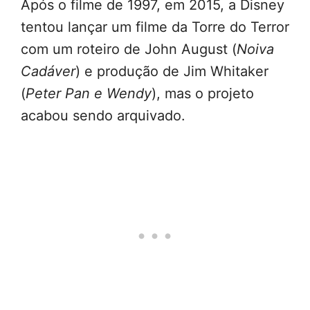
Após o filme de 1997, em 2015, a Disney
tentou lançar um filme da Torre do Terror
com um roteiro de John August (
Noiva
Cadáver
) e produção de Jim Whitaker
(
Peter Pan e Wendy
), mas o projeto
acabou sendo arquivado.