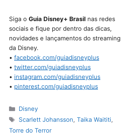
Siga o
Guia Disney+ Brasil
nas redes
sociais e fique por dentro das dicas,
novidades e lançamentos do streaming
da Disney.
•
facebook.com/guiadisneyplus
•
twitter.com/guiadisneyplus
•
instagram.com/guiadisneyplus
•
pinterest.com/guiadisneyplus
Categorias
Disney
Tags
Scarlett Johansson
,
Taika Waititi
,
Torre do Terror