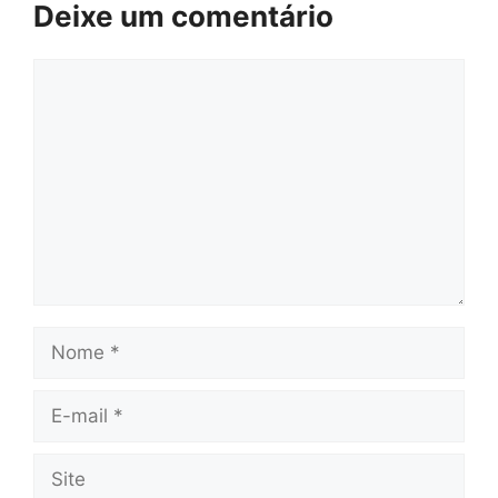
Deixe um comentário
Comentário
Nome
E-
mail
Site