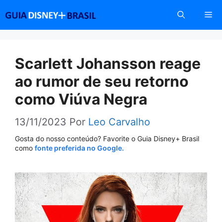
Pular
Me
para
o
conteúdo
Scarlett Johansson reage
ao rumor de seu retorno
como Viúva Negra
13/11/2023
Por
Leo Carvalho
Gosta do nosso conteúdo? Favorite o Guia Disney+ Brasil
como
fonte preferida no Google.