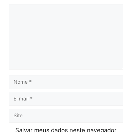
Comentário
Nome
E-
mail
Site
Salvar meus dados neste navegador