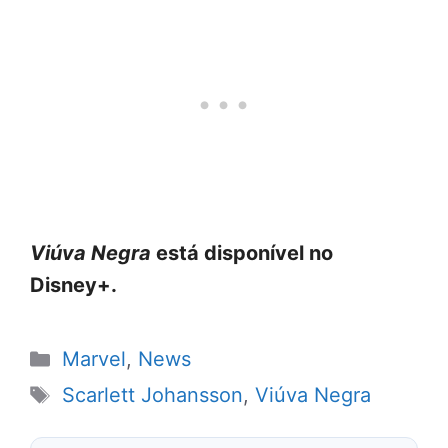
Viúva Negra
está disponível no
Disney+.
Categorias
Marvel
,
News
Tags
Scarlett Johansson
,
Viúva Negra