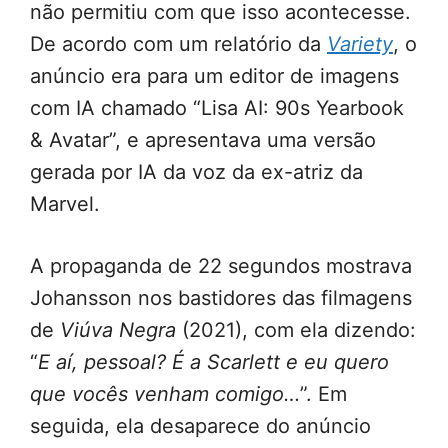
não permitiu com que isso acontecesse.
De acordo com um relatório da
Variety
, o
anúncio era para um editor de imagens
com IA chamado “Lisa AI: 90s Yearbook
& Avatar”, e apresentava uma versão
gerada por IA da voz da ex-atriz da
Marvel.
A propaganda de 22 segundos mostrava
Johansson nos bastidores das filmagens
de
Viúva Negra
(2021), com ela dizendo:
“
E aí, pessoal? É a Scarlett e eu quero
que vocês venham comigo…
”. Em
seguida, ela desaparece do anúncio