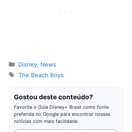
Categorias
Disney
,
News
Tags
The Beach Boys
Gostou deste conteúdo?
Favorite o Guia Disney+ Brasil como fonte
preferida no Google para encontrar nossas
notícias com mais facilidade.