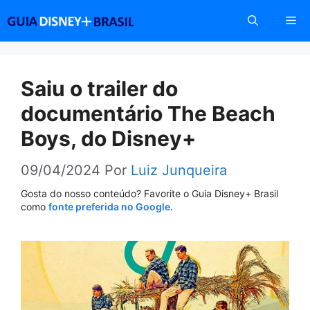
Pular
Me
para
o
conteúdo
Saiu o trailer do
documentário The Beach
Boys, do Disney+
09/04/2024
Por
Luiz Junqueira
Gosta do nosso conteúdo? Favorite o Guia Disney+ Brasil
como
fonte preferida no Google.