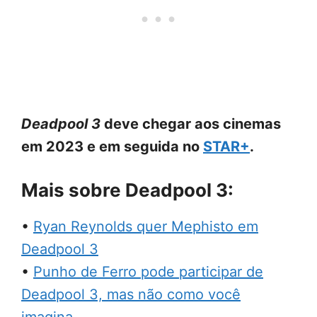
Deadpool 3
deve chegar aos cinemas
em 2023 e em seguida no
STAR+
.
Mais sobre Deadpool 3:
•
Ryan Reynolds quer Mephisto em
Deadpool 3
•
Punho de Ferro pode participar de
Deadpool 3, mas não como você