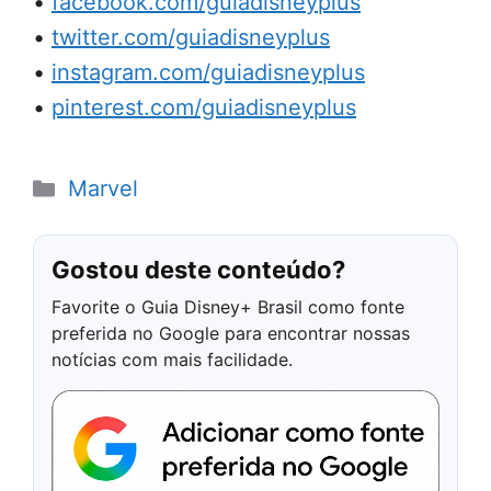
•
facebook.com/guiadisneyplus
•
twitter.com/guiadisneyplus
•
instagram.com/guiadisneyplus
•
pinterest.com/guiadisneyplus
Categorias
Marvel
Gostou deste conteúdo?
Favorite o Guia Disney+ Brasil como fonte
preferida no Google para encontrar nossas
notícias com mais facilidade.