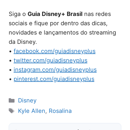
Siga o
Guia Disney+ Brasil
nas redes
sociais e fique por dentro das dicas,
novidades e lançamentos do streaming
da Disney.
•
facebook.com/guiadisneyplus
•
twitter.com/guiadisneyplus
•
instagram.com/guiadisneyplus
•
pinterest.com/guiadisneyplus
Categorias
Disney
Tags
Kyle Allen
,
Rosalina