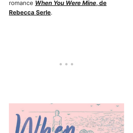
romance
When You Were Mine
, de
Rebecca Serle
.