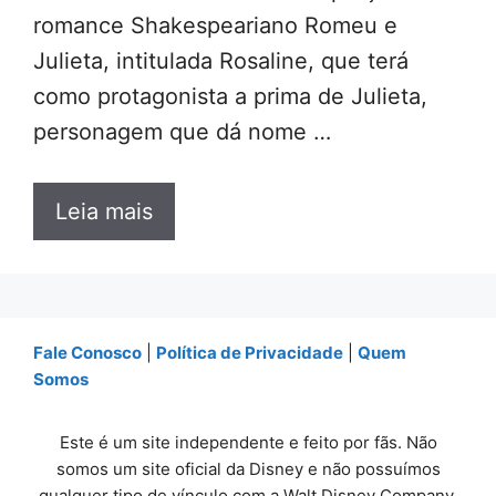
romance Shakespeariano Romeu e
Julieta, intitulada Rosaline, que terá
como protagonista a prima de Julieta,
personagem que dá nome …
Leia mais
Fale Conosco
|
Política de Privacidade
|
Quem
Somos
Este é um site independente e feito por fãs. Não
somos um site oficial da Disney e não possuímos
qualquer tipo de vínculo com a Walt Disney Company.