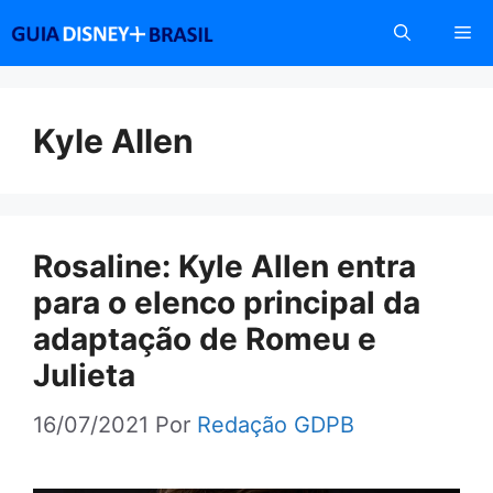
Pular
Me
para
o
conteúdo
Kyle Allen
Rosaline: Kyle Allen entra
para o elenco principal da
adaptação de Romeu e
Julieta
16/07/2021
Por
Redação GDPB