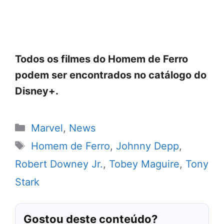
Todos os filmes do Homem de Ferro
podem ser encontrados no catálogo do
Disney+.
Categorias
Marvel
,
News
Tags
Homem de Ferro
,
Johnny Depp
,
Robert Downey Jr.
,
Tobey Maguire
,
Tony
Stark
Gostou deste conteúdo?