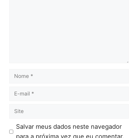
Nome
E-
mail
Site
Salvar meus dados neste navegador
para a próxima vez que eu comentar.