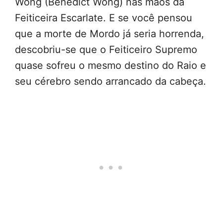
Wong (Benedict Wong) nas mãos da
Feiticeira Escarlate. E se você pensou
que a morte de Mordo já seria horrenda,
descobriu-se que o Feiticeiro Supremo
quase sofreu o mesmo destino do Raio e
seu cérebro sendo arrancado da cabeça.