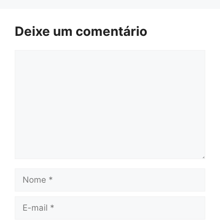
Deixe um comentário
Comentário
Nome
E-
mail