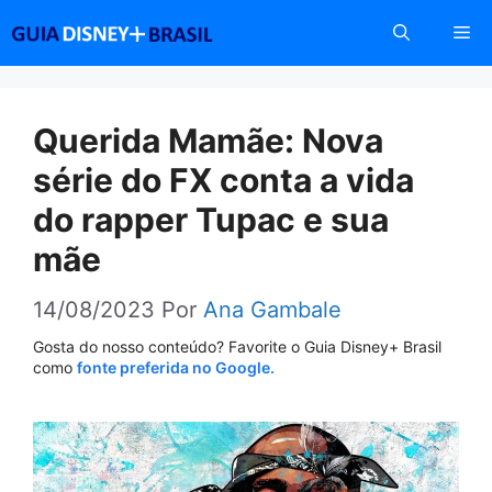
Pular
Me
para
o
conteúdo
Querida Mamãe: Nova
série do FX conta a vida
do rapper Tupac e sua
mãe
14/08/2023
Por
Ana Gambale
Gosta do nosso conteúdo? Favorite o Guia Disney+ Brasil
como
fonte preferida no Google.