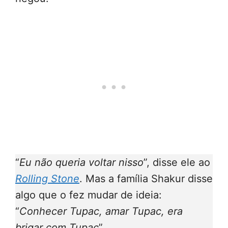
“
Eu não queria voltar nisso
”, disse ele ao
Rolling Stone
. Mas a família Shakur disse
algo que o fez mudar de ideia:
“
Conhecer Tupac, amar Tupac, era
brigar com Tupac
”.