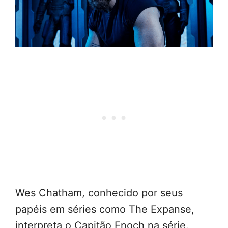
Wes Chatham, conhecido por seus
papéis em séries como The Expanse,
interpreta o Capitão Enoch na série.