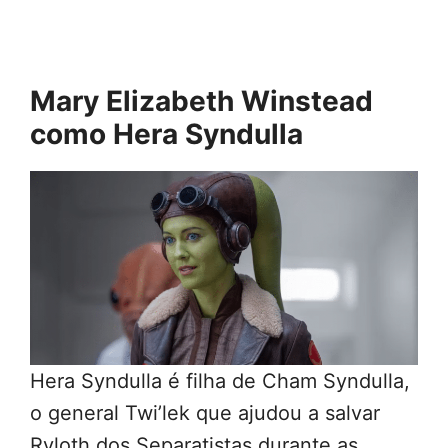
Mary Elizabeth Winstead
como Hera Syndulla
Hera Syndulla é filha de Cham Syndulla,
o general Twi’lek que ajudou a salvar
Ryloth dos Separatistas durante as