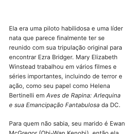
Ela era uma piloto habilidosa e uma líder
nata que parece finalmente ter se
reunido com sua tripulação original para
encontrar Ezra Bridger. Mary Elizabeth
Winstead trabalhou em vários filmes e
séries importantes, incluindo de terror e
ação, como seu papel como Helena
Bertinelli em
Aves de Rapina: Arlequina
e sua Emancipação Fantabulosa
da DC.
Para quem não sabia, seu marido é Ewan
McGregor (Obi-Wan Kenobi), então ela