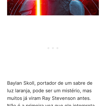
Baylan Skoll, portador de um sabre de
luz laranja, pode ser um mistério, mas
muitos já viram Ray Stevenson antes.
Não é a primeira vez que ele interpreta