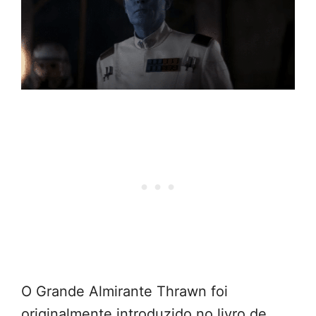
O Grande Almirante Thrawn foi
originalmente introduzido no livro de