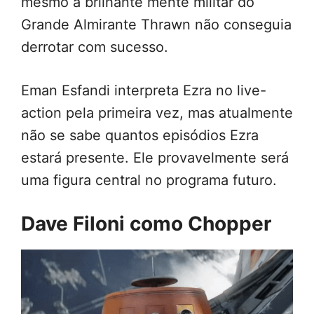
mesmo a brilhante mente militar do
Grande Almirante Thrawn não conseguia
derrotar com sucesso.
Eman Esfandi interpreta Ezra no live-
action pela primeira vez, mas atualmente
não se sabe quantos episódios Ezra
estará presente. Ele provavelmente será
uma figura central no programa futuro.
Dave Filoni como Chopper