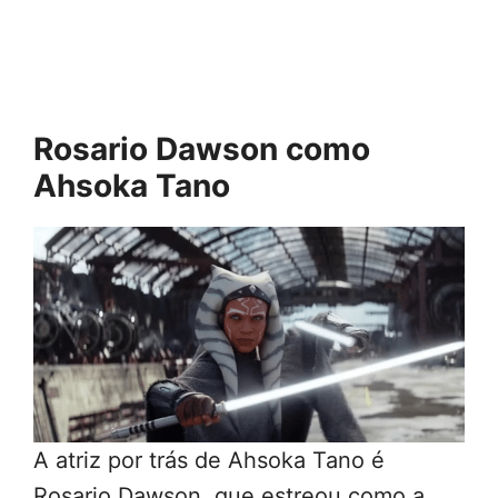
Rosario Dawson como
Ahsoka Tano
A atriz por trás de Ahsoka Tano é
Rosario Dawson, que estreou como a