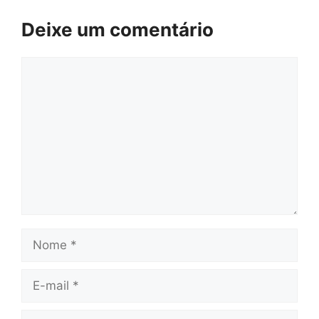
Deixe um comentário
Comentário
Nome
E-
mail