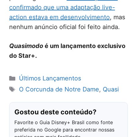
confirmado que uma adaptação live-
action estava em desenvolvimento
, mas
nenhum anúncio oficial foi feito ainda.
Quasimodo
é um lançamento exclusivo
do Star+.
Categorias
Últimos Lançamentos
Tags
O Corcunda de Notre Dame
,
Quasi
Gostou deste conteúdo?
Favorite o Guia Disney+ Brasil como fonte
preferida no Google para encontrar nossas