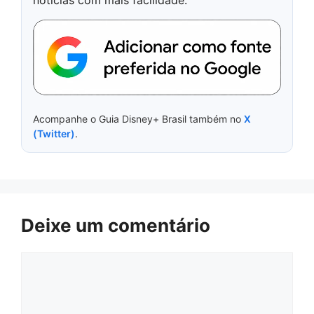
notícias com mais facilidade.
Acompanhe o Guia Disney+ Brasil também no
X
(Twitter)
.
Deixe um comentário
Comentário