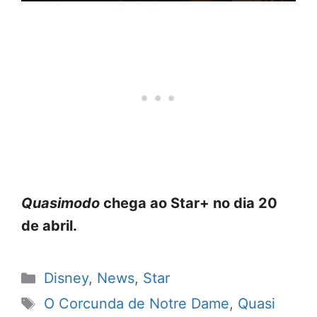
Quasimodo
chega ao Star+ no dia 20
de abril.
Categorias
Disney
,
News
,
Star
Tags
O Corcunda de Notre Dame
,
Quasi