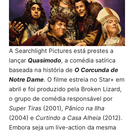
A Searchlight Pictures está prestes a
lançar
Quasimodo
, a comédia satírica
baseada na história de
O Corcunda de
Notre Dame
. O filme estreia no Star+ em
abril e foi produzido pela Broken Lizard,
o grupo de comédia responsável por
Super Tiras
(2001),
Pânico na Ilha
(2004) e
Curtindo a Casa Alheia
(2012).
Embora seja um live-action da mesma