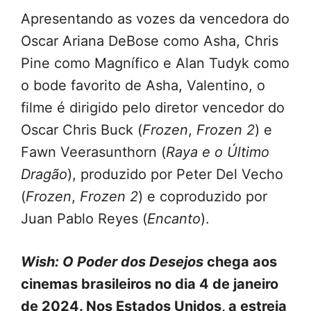
Apresentando as vozes da vencedora do
Oscar Ariana DeBose como Asha, Chris
Pine como Magnífico e Alan Tudyk como
o bode favorito de Asha, Valentino, o
filme é dirigido pelo diretor vencedor do
Oscar Chris Buck (
Frozen
,
Frozen 2
) e
Fawn Veerasunthorn (
Raya e o Último
Dragão
), produzido por Peter Del Vecho
(
Frozen
,
Frozen 2
) e coproduzido por
Juan Pablo Reyes (
Encanto
).
Wish: O Poder dos Desejos
chega aos
cinemas brasileiros no dia 4 de janeiro
de 2024. Nos Estados Unidos, a estreia