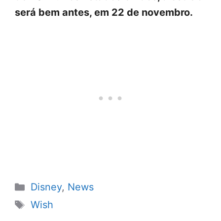
será bem antes, em 22 de novembro.
Categorias
Disney
,
News
Tags
Wish