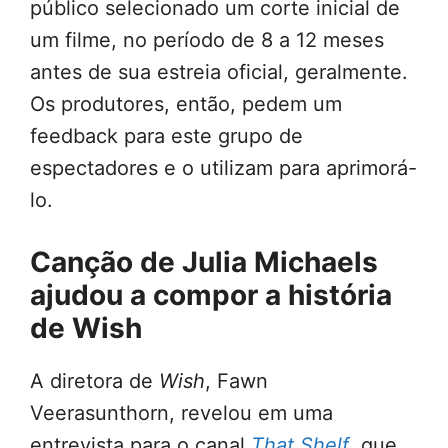
público selecionado um corte inicial de
um filme, no período de 8 a 12 meses
antes de sua estreia oficial, geralmente.
Os produtores, então, pedem um
feedback para este grupo de
espectadores e o utilizam para aprimorá-
lo.
Canção de Julia Michaels
ajudou a compor a história
de Wish
A diretora de
Wish
, Fawn
Veerasunthorn, revelou em uma
entrevista para o canal
That Shelf
, que