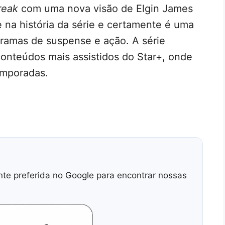
reak
com uma nova visão de Elgin James
 na história da série e certamente é uma
dramas de suspense e ação. A série
onteúdos mais assistidos do Star+, onde
emporadas.
nte preferida no Google para encontrar nossas