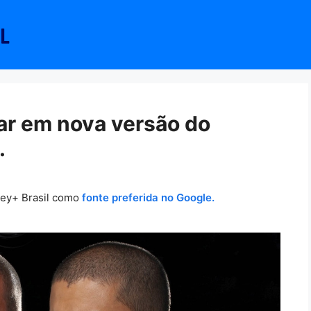
nar em nova versão do
.
ney+ Brasil como
fonte preferida no Google.