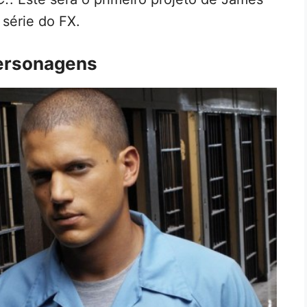
série do FX.
ersonagens