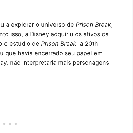
u a explorar o universo de
Prison Break
,
to isso, a Disney adquiriu os ativos da
o o estúdio de
Prison Break
, a 20th
ou que havia encerrado seu papel em
, não interpretaria mais personagens