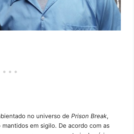
mbientado no universo de
Prison Break
,
o mantidos em sigilo. De acordo com as