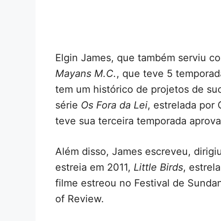
Elgin James, que também serviu c
Mayans M.C.
, que teve 5 temporad
tem um histórico de projetos de s
série
Os Fora da Lei
, estrelada por
teve sua terceira temporada aprova
Além disso, James escreveu, dirigiu
estreia em 2011,
Little Birds
, estre
filme estreou no Festival de Sund
of Review.