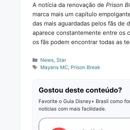
A notícia da renovação de
Prison B
marca mais um capítulo empolgante
das mais aguardadas pelos fãs de 
aparece constantemente entre os c
os fãs podem encontrar todas as t
Categorias
News
,
Star
Tags
Mayans MC
,
Prison Break
Gostou deste conteúdo?
Favorite o Guia Disney+ Brasil como fo
notícias com mais facilidade.