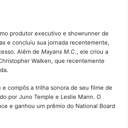
omo produtor executivo e showrunner de
as e concluiu sua jornada recentemente,
ucesso. Além de
Mayans M.C.
, ele criou a
 Christopher Walken, que recentemente
da.
 e compôs a trilha sonora de seu filme de
lado por Juno Temple e Leslie Mann. O
ance e ganhou um prêmio do National Board