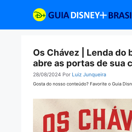
Pular
para
o
conteúdo
Os Chávez | Lenda do 
abre as portas de sua 
28/08/2024
Por
Luiz Junqueira
Gosta do nosso conteúdo? Favorite o Guia Dis