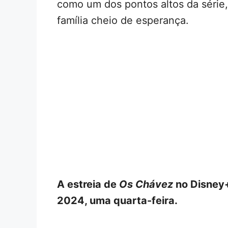
como um dos pontos altos da séri
família cheio de esperança.
A estreia de
Os Chávez
no Disney+
2024, uma quarta-feira.