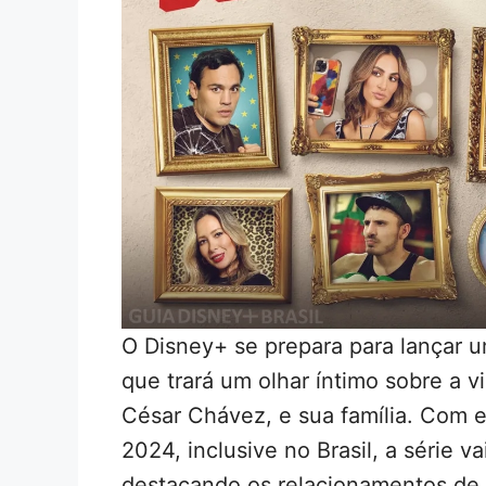
O Disney+ se prepara para lançar u
que trará um olhar íntimo sobre a 
César Chávez, e sua família. Com e
2024, inclusive no Brasil, a série v
destacando os relacionamentos de 