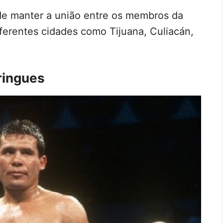
efa de manter a união entre os membros da
iferentes cidades como Tijuana, Culiacán,
ringues