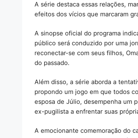
A série destaca essas relações, ma
efeitos dos vícios que marcaram gr
A sinopse oficial do programa indic
público será conduzido por uma jor
reconectar-se com seus filhos, Oma
do passado.
Além disso, a série aborda a tentati
propondo um jogo em que todos co
esposa de Júlio, desempenha um pa
ex-pugilista a enfrentar suas própr
A emocionante comemoração do ca