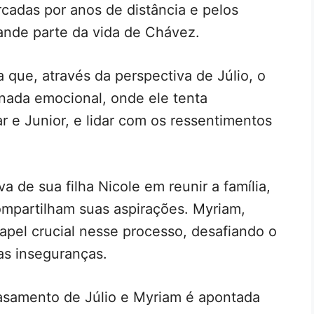
rcadas por anos de distância e pelos
ande parte da vida de Chávez.
a que, através da perspectiva de Júlio, o
nada emocional, onde ele tenta
r e Junior, e lidar com os ressentimentos
va de sua filha Nicole em reunir a família,
mpartilham suas aspirações. Myriam,
pel crucial nesse processo, desafiando o
ias inseguranças.
samento de Júlio e Myriam é apontada