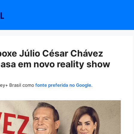
boxe Júlio César Chávez
casa em novo reality show
ney+ Brasil como
fonte preferida no Google.