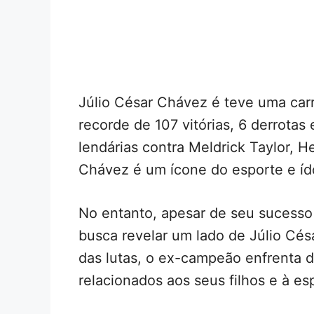
Júlio César Chávez é teve uma car
recorde de 107 vitórias, 6 derrotas
lendárias contra Meldrick Taylor, 
Chávez é um ícone do esporte e íd
No entanto, apesar de seu sucesso 
busca revelar um lado de Júlio C
das lutas, o ex-campeão enfrenta 
relacionados aos seus filhos e à e