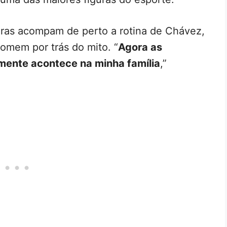
ras acompam de perto a rotina de Chávez,
omem por trás do mito. “
Agora as
mente acontece na minha família
,”