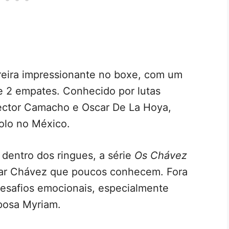
reira impressionante no boxe, com um
 e 2 empates. Conhecido por lutas
Hector Camacho e Oscar De La Hoya,
olo no México.
dentro dos ringues, a série
Os Chávez
ésar Chávez que poucos conhecem. Fora
desafios emocionais, especialmente
sposa Myriam.