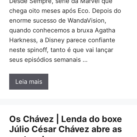
Desde Sempre, série da Marvel que
chega oito meses após Eco. Depois do
enorme sucesso de WandaVision,
quando conhecemos a bruxa Agatha
Harkness, a Disney parece confiante
neste spinoff, tanto é que vai lançar
seus episódios semanais …
Leia mais
Os Chávez | Lenda do boxe
Júlio César Chávez abre as