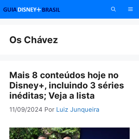
Pular
Me
para
o
conteúdo
Os Chávez
Mais 8 conteúdos hoje no
Disney+, incluindo 3 séries
inéditas; Veja a lista
11/09/2024
Por
Luiz Junqueira