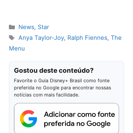
Categorias
News
,
Star
Tags
Anya Taylor-Joy
,
Ralph Fiennes
,
The
Menu
Gostou deste conteúdo?
Favorite o Guia Disney+ Brasil como fonte
preferida no Google para encontrar nossas
notícias com mais facilidade.