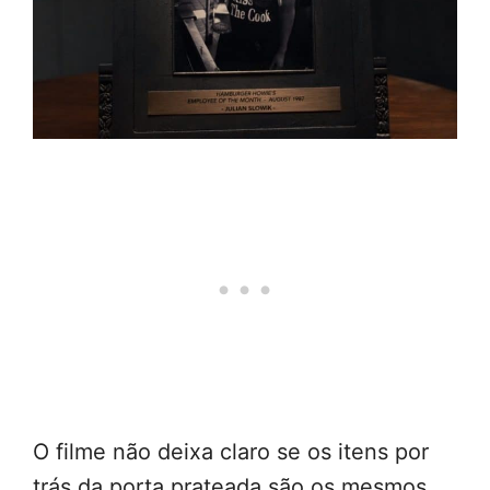
O filme não deixa claro se os itens por
trás da porta prateada são os mesmos