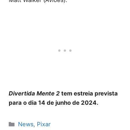
Matt Walker (
Aviões
).
Divertida Mente 2
tem estreia prevista
para o dia 14 de junho de 2024.
Categorias
News
,
Pixar