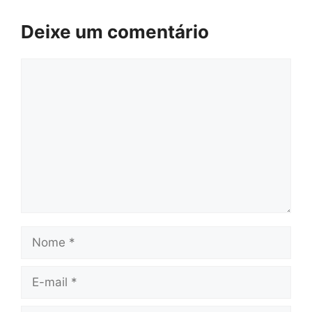
Deixe um comentário
Comentário
Nome
E-
mail