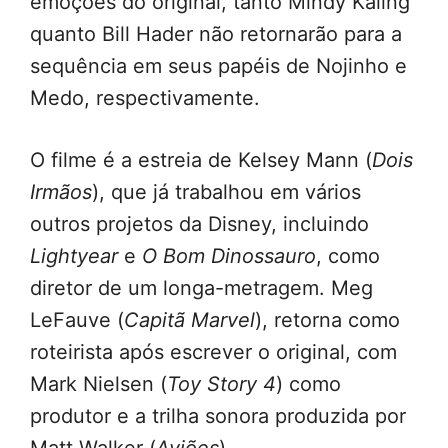
emoções do original, tanto Mindy Kaling
quanto Bill Hader não retornarão para a
sequência em seus papéis de Nojinho e
Medo, respectivamente.
O filme é a estreia de Kelsey Mann (
Dois
Irmãos
), que já trabalhou em vários
outros projetos da Disney, incluindo
Lightyear
e
O Bom Dinossauro
, como
diretor de um longa-metragem. Meg
LeFauve (
Capitã Marvel
), retorna como
roteirista após escrever o original, com
Mark Nielsen (
Toy Story 4
) como
produtor e a trilha sonora produzida por