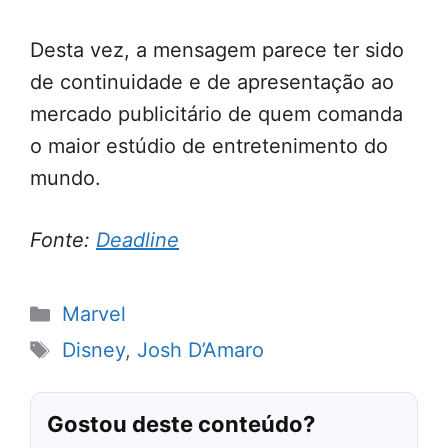
Desta vez, a mensagem parece ter sido
de continuidade e de apresentação ao
mercado publicitário de quem comanda
o maior estúdio de entretenimento do
mundo.
Fonte:
Deadline
Categorias
Marvel
Tags
Disney
,
Josh D’Amaro
Gostou deste conteúdo?