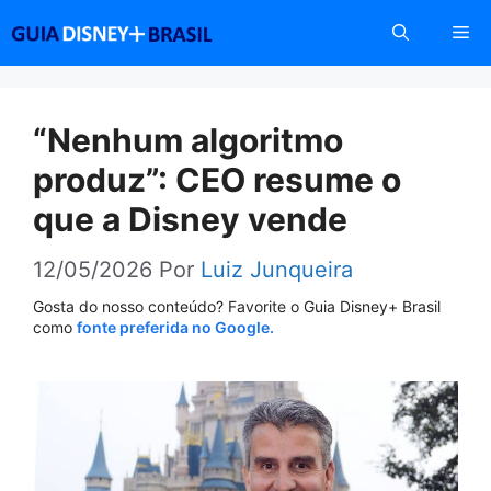
Pular
Me
para
o
conteúdo
“Nenhum algoritmo
produz”: CEO resume o
que a Disney vende
12/05/2026
Por
Luiz Junqueira
Gosta do nosso conteúdo? Favorite o Guia Disney+ Brasil
como
fonte preferida no Google.