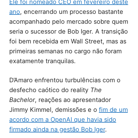
Ele foi nomeado CEO em fevereiro deste
ano
, encerrando um processo bastante
acompanhado pelo mercado sobre quem
seria o sucessor de Bob Iger. A transição
foi bem recebida em Wall Street, mas as
primeiras semanas no cargo não foram
exatamente tranquilas.
D’Amaro enfrentou turbulências com o
desfecho caótico do reality
The
Bachelor
, reações ao apresentador
Jimmy Kimmel, demissões e o
fim de um
acordo com a OpenAI que havia sido
firmado ainda na gestão Bob Iger
.