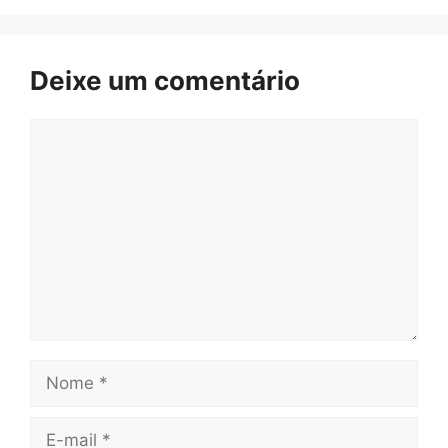
Deixe um comentário
Comentário
Nome
E-