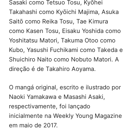
Sasaki como Tetsuo Tosu, Kyōhei
Takahashi como Kyōichi Majima, Asuka
Saitō como Reika Tosu, Tae Kimura
como Kasen Tosu, Eisaku Yoshida como
Yoshitatsu Matori, Takuma Otoo como
Kubo, Yasushi Fuchikami como Takeda e
Shuichiro Naito como Nobuto Matori. A
direção é de Takahiro Aoyama.
O mangá original, escrito e ilustrado por
Naoki Yamakawa e Masashi Asaki,
respectivamente, foi lançado
inicialmente na Weekly Young Magazine
em maio de 2017.