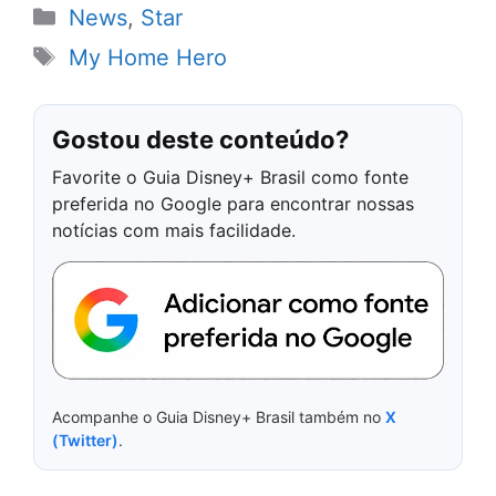
Categorias
News
,
Star
Tags
My Home Hero
Gostou deste conteúdo?
Favorite o Guia Disney+ Brasil como fonte
preferida no Google para encontrar nossas
notícias com mais facilidade.
Acompanhe o Guia Disney+ Brasil também no
X
(Twitter)
.