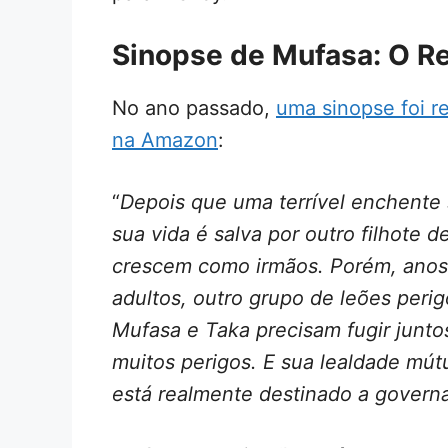
Sinopse de Mufasa: O Re
No ano passado,
uma sinopse foi r
na Amazon
:
“
Depois que uma terrível enchente 
sua vida é salva por outro filhote
crescem como irmãos.
Porém, anos
adultos, outro grupo de leões perig
Mufasa e Taka precisam fugir junto
muitos perigos. E sua lealdade mút
está realmente destinado a govern