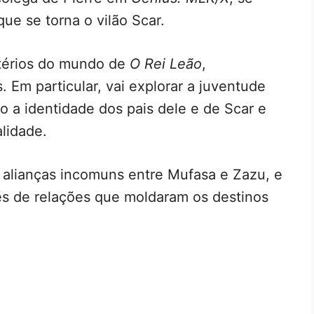
ue se torna o vilão Scar.
térios do mundo de
O Rei Leão
,
. Em particular, vai explorar a juventude
 a identidade dos pais dele e de Scar e
lidade.
 alianças incomuns entre Mufasa e Zazu, e
es de relações que moldaram os destinos