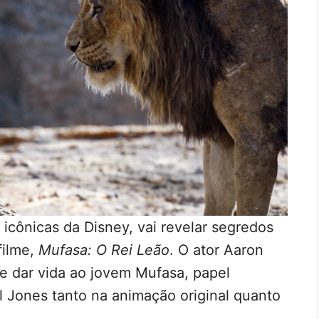
 icônicas da Disney, vai revelar segredos
filme,
Mufasa: O Rei Leão
. O ator Aaron
e dar vida ao jovem Mufasa, papel
l Jones tanto na animação original quanto