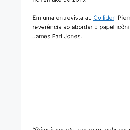
Em uma entrevista ao
Collider
, Pie
reverência ao abordar o papel icôn
James Earl Jones.
“Primeiramente, quero reconhecer