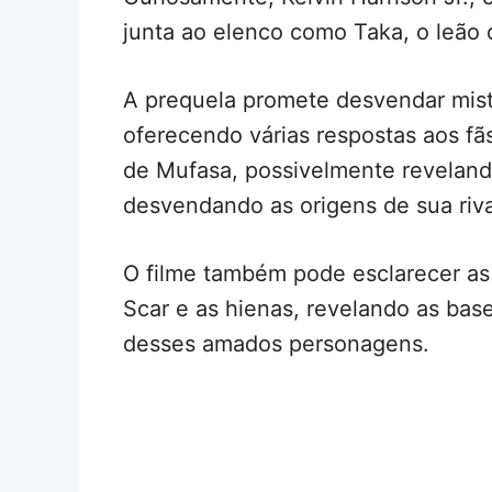
junta ao elenco como Taka, o leão q
A prequela promete desvendar mis
oferecendo várias respostas aos fãs
de Mufasa, possivelmente revelando
desvendando as origens de sua riva
O filme também pode esclarecer as
Scar e as hienas, revelando as bas
desses amados personagens.