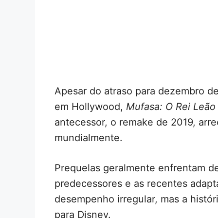
Apesar do atraso para dezembro d
em Hollywood,
Mufasa: O Rei Leão
antecessor, o remake de 2019, arr
mundialmente.
Prequelas geralmente enfrentam de
predecessores e as recentes adapt
desempenho irregular, mas a histór
para Disney.