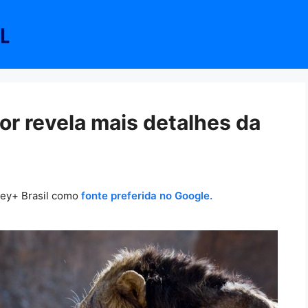
or revela mais detalhes da
ney+ Brasil como
fonte preferida no Google.