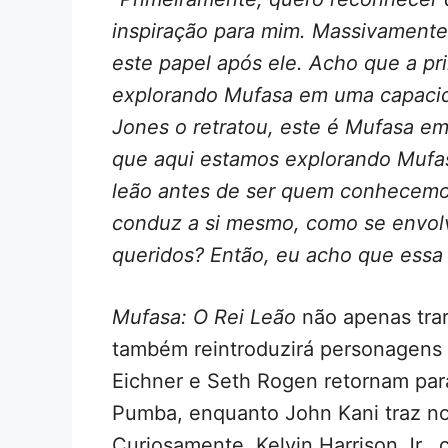
inspiração para mim. Massivamente
este papel após ele. Acho que a pr
explorando Mufasa em uma capacid
Jones o retratou, este é Mufasa em
que aqui estamos explorando Mufa
leão antes de ser quem conhecemos
conduz a si mesmo, como se envol
queridos? Então, eu acho que essa é
Mufasa: O Rei Leão
não apenas trar
também reintroduzirá personagens 
Eichner e Seth Rogen retornam par
Pumba, enquanto John Kani traz nov
Curiosamente, Kelvin Harrison Jr.,