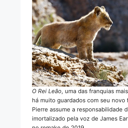
O Rei Leão
, uma das franquias mais
há muito guardados com seu novo 
Pierre assume a responsabilidade d
imortalizado pela voz de James Ear
no remake de 2019.