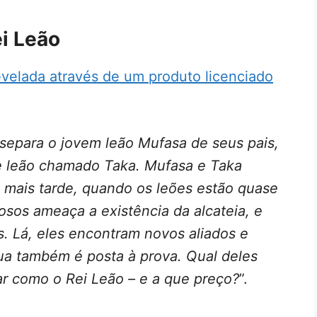
i Leão
evelada através de um produto licenciado
separa o jovem leão Mufasa de seus pais,
 de leão chamado Taka. Mufasa e Taka
 mais tarde, quando os leões estão quase
osos ameaça a existência da alcateia, e
s. Lá, eles encontram novos aliados e
ua também é posta à prova. Qual deles
ar como o Rei Leão – e a que preço?
”.