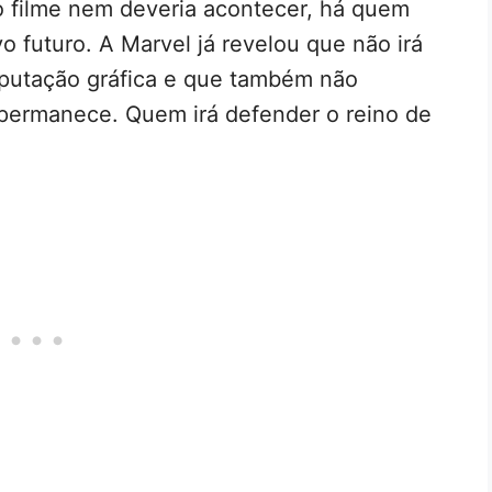
 filme nem deveria acontecer, há quem
o futuro. A Marvel já revelou que não irá
putação gráfica e que também não
 permanece. Quem irá defender o reino de