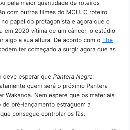
ou pela maior quantidade de roteiros
ão com outros filmes do MCU. O roteiro
 no papel do protagonista e agora que o
ceu em 2020 vítima de um câncer, o estúdio
ar algo a sua altura. De acordo com o
The
podem ter começado a surgir agora que as
ão deve esperar que
Pantera Negra:
atamente quem será o próximo Pantera
er Wakanda. Nem espere que os materiais
o de pré-lançamento estraguem a
u que consegue controlar os fãs.