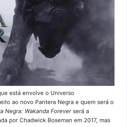
ue está envolve o Universo
peito ao novo Pantera Negra e quem será o
ra Negra: Wakanda Forever
será a
zada por Chadwick Boseman em 2017, mas