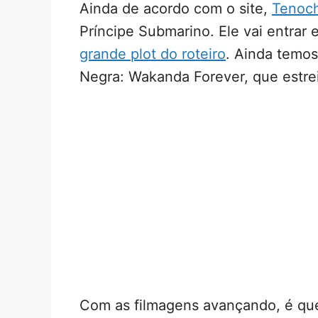
Ainda de acordo com o site,
Tenoc
Príncipe Submarino. Ele vai entra
grande plot do roteiro
. Ainda temo
Negra: Wakanda Forever, que estre
Com as filmagens avançando, é qu