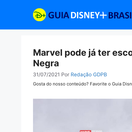
Pular
para
o
conteúdo
Marvel pode já ter esc
Negra
31/07/2021
Por
Redação GDPB
Gosta do nosso conteúdo? Favorite o Guia Dis