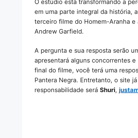
O estúdio está transformando a pe
em uma parte integral da história
terceiro filme do Homem-Aranha e 
Andrew Garfield.
A pergunta e sua resposta serão um
apresentará alguns concorrentes e 
final do filme, você terá uma respo
Pantera Negra. Entretanto, o site 
responsabilidade será
Shuri
,
justa