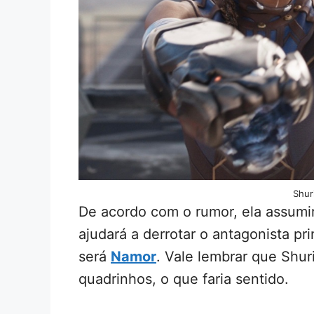
Shuri
De acordo com o rumor, ela assumir
ajudará a derrotar o antagonista pri
será
Namor
. Vale lembrar que Shu
quadrinhos, o que faria sentido.