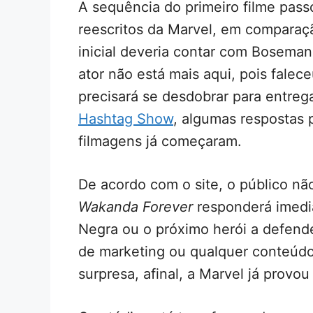
A sequência do primeiro filme pass
reescritos da Marvel, em comparaç
inicial deveria contar com Boseman
ator não está mais aqui, pois fale
precisará se desdobrar para entreg
Hashtag Show
, algumas respostas 
filmagens já começaram.
De acordo com o site, o público n
Wakanda Forever
responderá imedi
Negra ou o próximo herói a defend
de marketing ou qualquer conteúd
surpresa, afinal, a Marvel já provo