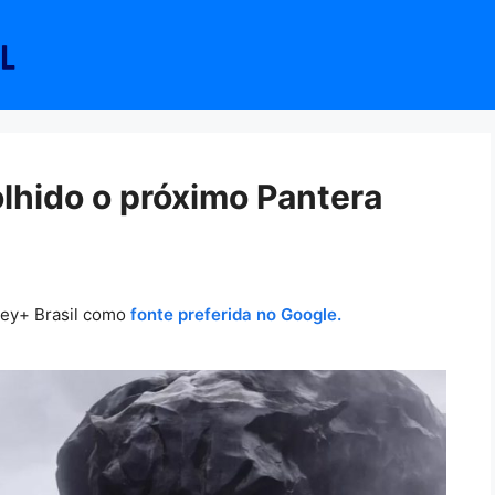
olhido o próximo Pantera
ney+ Brasil como
fonte preferida no Google.