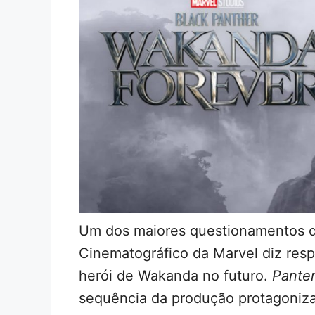
Um dos maiores questionamentos q
Cinematográfico da Marvel diz res
herói de Wakanda no futuro.
Pante
sequência da produção protagoni