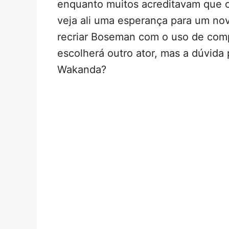
enquanto muitos acreditavam que o
veja ali uma esperança para um nov
recriar Boseman com o uso de com
escolherá outro ator, mas a dúvida
Wakanda?