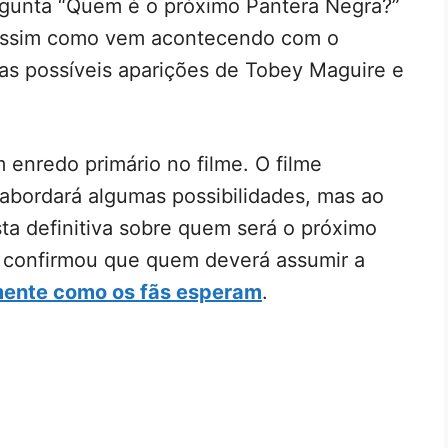
rgunta “Quem é o próximo Pantera Negra?”
, assim como vem acontecendo com o
as possíveis aparições de Tobey Maguire e
 enredo primário no filme. O filme
abordará algumas possibilidades, mas ao
sta definitiva sobre quem será o próximo
já confirmou que quem deverá assumir a
mente como os fãs esperam
.