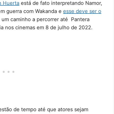
h Huerta
está de fato interpretando Namor,
r em guerra com Wakanda e
esse deve ser o
s um caminho a percorrer até Pantera
ia nos cinemas em 8 de julho de 2022.
estão de tempo até que atores sejam