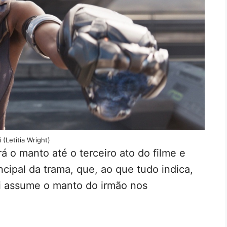
 (Letitia Wright)
á o manto até o terceiro ato do filme e
ncipal da trama, que, ao que tudo indica,
ri assume o manto do irmão nos