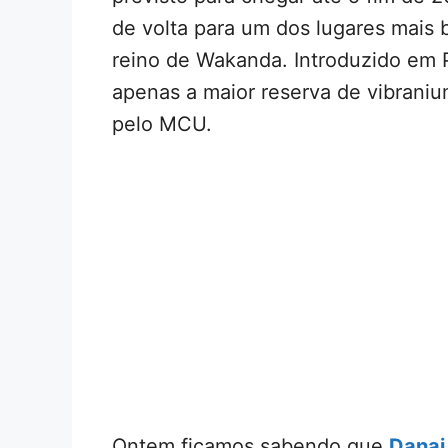
de volta para um dos lugares mais 
reino de Wakanda. Introduzido em 
apenas a maior reserva de vibraniu
pelo MCU.
Ontem ficamos sabendo que
Danai