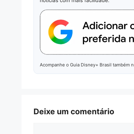
notícias com mais facilidade.
Acompanhe o Guia Disney+ Brasil também 
Deixe um comentário
Comentário