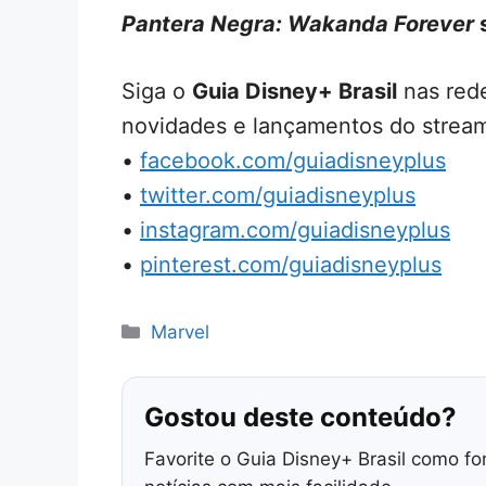
Pantera Negra: Wakanda Forever
s
Siga o
Guia Disney+ Brasil
nas rede
novidades e lançamentos do stream
•
facebook.com/guiadisneyplus
•
twitter.com/guiadisneyplus
•
instagram.com/guiadisneyplus
•
pinterest.com/guiadisneyplus
Categorias
Marvel
Gostou deste conteúdo?
Favorite o Guia Disney+ Brasil como fo