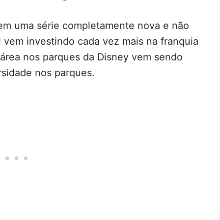
á em uma série completamente nova e não
 vem investindo cada vez mais na franquia
área nos parques da Disney vem sendo
rsidade nos parques.