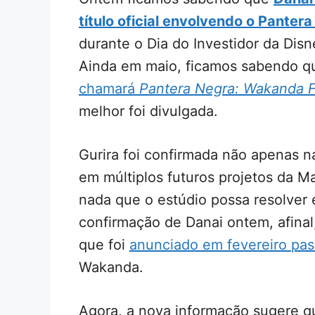
título oficial envolvendo o Panter
durante o Dia do Investidor da Disne
Ainda em maio, ficamos sabendo 
chamará
Pantera Negra: Wakanda F
melhor foi divulgada.
Gurira foi confirmada não apenas 
em múltiplos futuros projetos da M
nada que o estúdio possa resolver
confirmação de Danai ontem, afinal
que foi
anunciado em fevereiro pa
Wakanda.
Agora, a nova informação sugere q