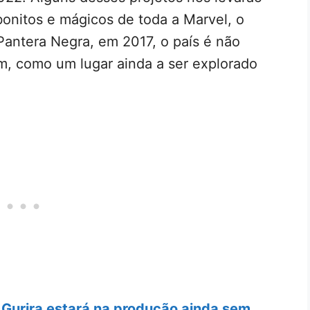
bonitos e mágicos de toda a Marvel, o
Pantera Negra, em 2017, o país é não
m, como um lugar ainda a ser explorado
 Gurira estará na produção ainda sem