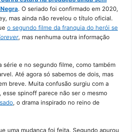
a Negra
. O seriado foi confirmado em 2020,
y, mas ainda não revelou o título oficial.
que
o segundo filme da franquia do herói se
orever
, mas nenhuma outra informação
na série e no segundo filme, como também
arvel. Até agora só sabemos de dois, mas
 em breve. Muita confusão surgiu com a
, esse spinoff parece não ser o mesmo
ssado
, o drama inspirado no reino de
ue uma mudança foi feita. Segundo apurou