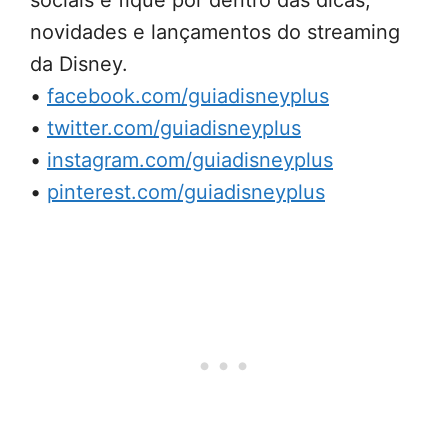
sociais e fique por dentro das dicas,
novidades e lançamentos do streaming
da Disney.
•
facebook.com/guiadisneyplus
•
twitter.com/guiadisneyplus
•
instagram.com/guiadisneyplus
•
pinterest.com/guiadisneyplus