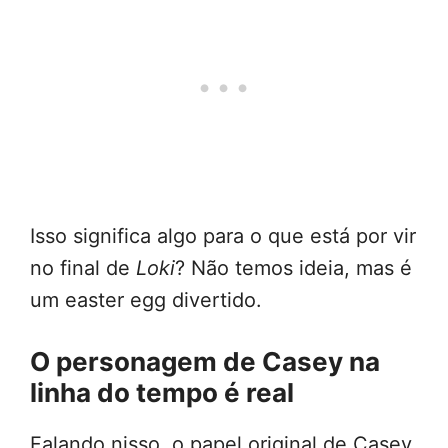
Isso significa algo para o que está por vir
no final de
Loki
? Não temos ideia, mas é
um easter egg divertido.
O personagem de Casey na
linha do tempo é real
Falando nisso, o papel original de Casey