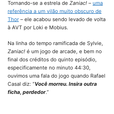
Tornando-se a estrela de
Zaniac!
–
uma
referência a um vilão muito obscuro de
Thor
– ele acabou sendo levado de volta
à AVT por Loki e Mobius.
Na linha do tempo ramificada de Sylvie,
Zaniac!
é um jogo de arcade, e bem no
final dos créditos do quinto episódio,
especificamente no minuto 44:30,
ouvimos uma fala do jogo quando Rafael
Casal diz: “
Você morreu. Insira outra
ficha, perdedor
.”