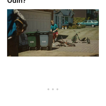
Odin?