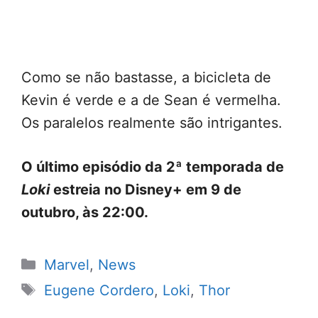
Como se não bastasse, a bicicleta de
Kevin é verde e a de Sean é vermelha.
Os paralelos realmente são intrigantes.
O último episódio da 2ª temporada de
Loki
estreia no Disney+ em 9 de
outubro, às 22:00.
Categorias
Marvel
,
News
Tags
Eugene Cordero
,
Loki
,
Thor