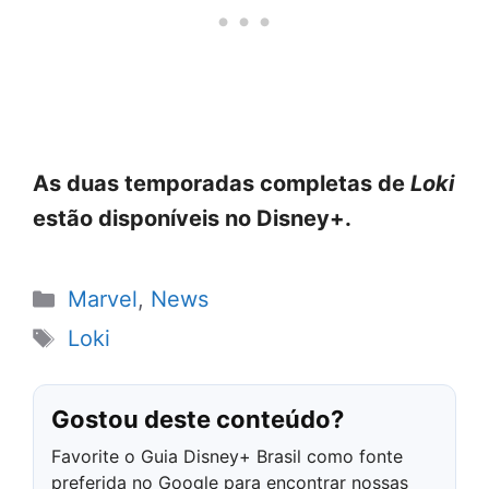
As duas temporadas completas de
Loki
estão disponíveis no Disney+.
Categorias
Marvel
,
News
Tags
Loki
Gostou deste conteúdo?
Favorite o Guia Disney+ Brasil como fonte
preferida no Google para encontrar nossas