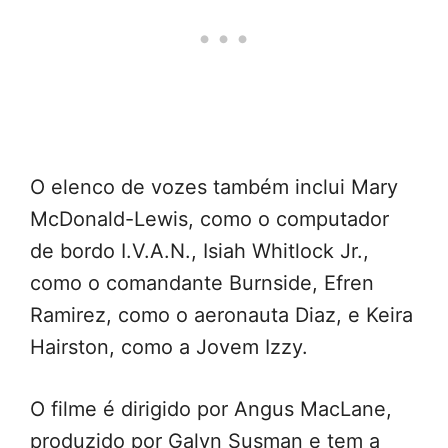
O elenco de vozes também inclui Mary
McDonald-Lewis, como o computador
de bordo I.V.A.N., Isiah Whitlock Jr.,
como o comandante Burnside, Efren
Ramirez, como o aeronauta Diaz, e Keira
Hairston, como a Jovem Izzy.
O filme é dirigido por Angus MacLane,
produzido por Galyn Susman e tem a