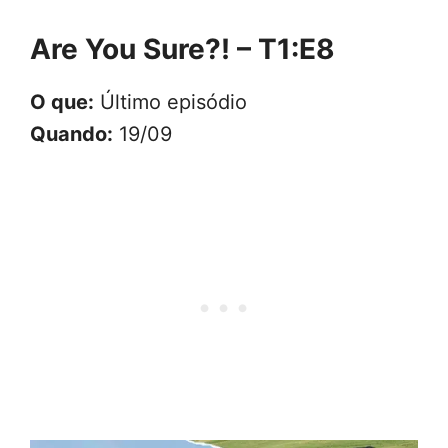
Are You Sure?! – T1:E8
O que:
Último episódio
Quando:
19/09