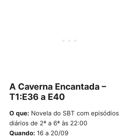
A Caverna Encantada –
T1:E36 a E40
O que:
Novela do SBT com episódios
diários de 2ª a 6ª às 22:00
Quando:
16 a 20/09