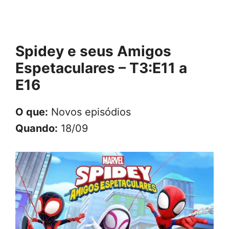
Spidey e seus Amigos
Espetaculares – T3:E11 a
E16
O que:
Novos episódios
Quando:
18/09