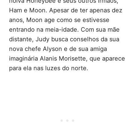
noiva Honeybee e seus outros irmãos,
Ham e Moon. Apesar de ter apenas dez
anos, Moon age como se estivesse
entrando na meia-idade. Com sua mãe
distante, Judy busca conselhos da sua
nova chefe Alyson e de sua amiga
imaginária Alanis Morisette, que aparece
para ela nas luzes do norte.