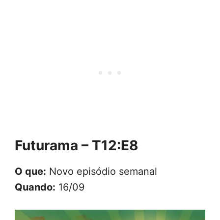
Futurama – T12:E8
O que:
Novo episódio semanal
Quando:
16/09