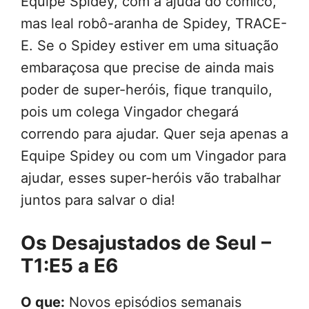
Equipe Spidey, com a ajuda do cômico,
mas leal robô-aranha de Spidey, TRACE-
E. Se o Spidey estiver em uma situação
embaraçosa que precise de ainda mais
poder de super-heróis, fique tranquilo,
pois um colega Vingador chegará
correndo para ajudar. Quer seja apenas a
Equipe Spidey ou com um Vingador para
ajudar, esses super-heróis vão trabalhar
juntos para salvar o dia!
Os Desajustados de Seul –
T1:E5 a E6
O que:
Novos episódios semanais