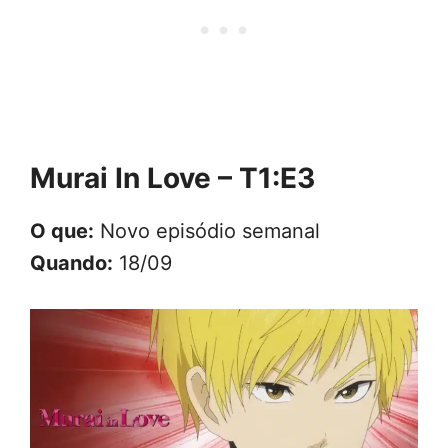
Murai In Love – T1:E3
O que:
Novo episódio semanal
Quando:
18/09