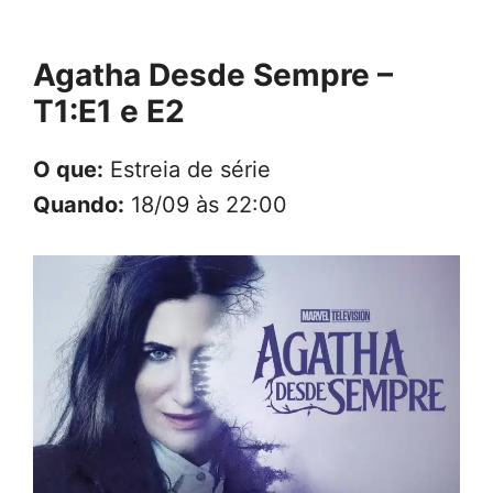
Agatha Desde Sempre –
T1:E1 e E2
O que:
Estreia de série
Quando:
18/09 às 22:00