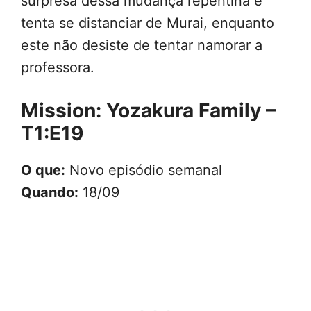
surpresa dessa mudança repentina e
tenta se distanciar de Murai, enquanto
este não desiste de tentar namorar a
professora.
Mission: Yozakura Family –
T1:E19
O que:
Novo episódio semanal
Quando:
18/09