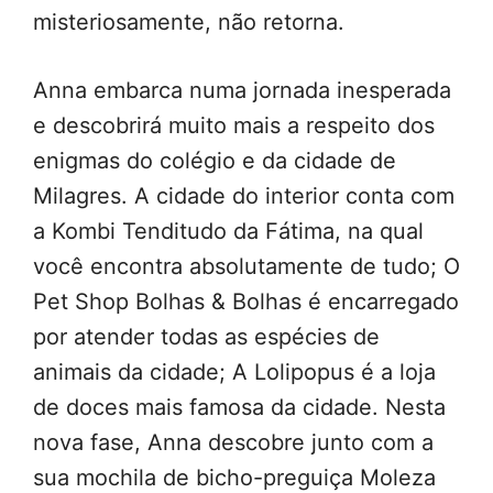
misteriosamente, não retorna.
Anna embarca numa jornada inesperada
e descobrirá muito mais a respeito dos
enigmas do colégio e da cidade de
Milagres. A cidade do interior conta com
a Kombi Tenditudo da Fátima, na qual
você encontra absolutamente de tudo; O
Pet Shop Bolhas & Bolhas é encarregado
por atender todas as espécies de
animais da cidade; A Lolipopus é a loja
de doces mais famosa da cidade. Nesta
nova fase, Anna descobre junto com a
sua mochila de bicho-preguiça Moleza