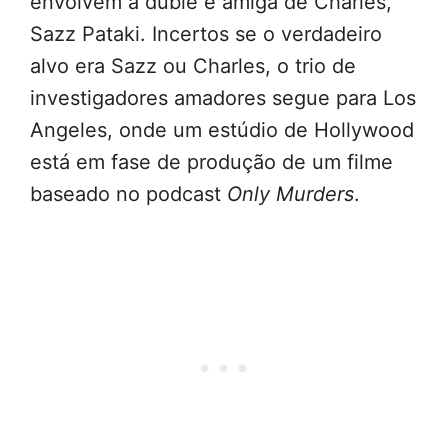
envolvem a dublê e amiga de Charles,
Sazz Pataki. Incertos se o verdadeiro
alvo era Sazz ou Charles, o trio de
investigadores amadores segue para Los
Angeles, onde um estúdio de Hollywood
está em fase de produção de um filme
baseado no podcast
Only Murders
.