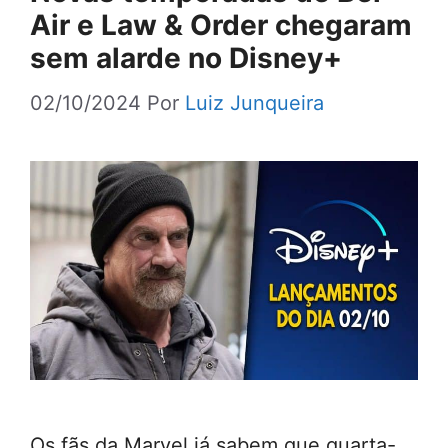
Air e Law & Order chegaram
sem alarde no Disney+
02/10/2024
Por
Luiz Junqueira
Os fãs da Marvel já sabem que quarta-