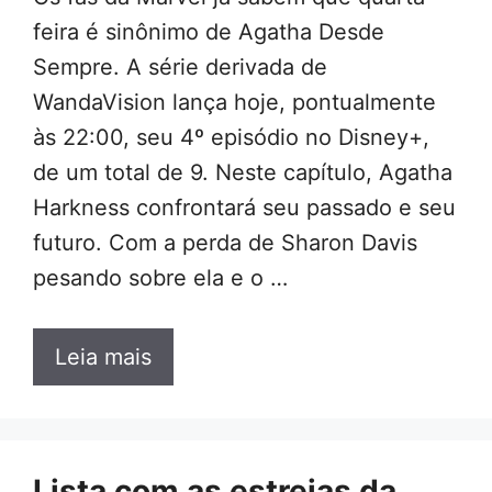
feira é sinônimo de Agatha Desde
Sempre. A série derivada de
WandaVision lança hoje, pontualmente
às 22:00, seu 4º episódio no Disney+,
de um total de 9. Neste capítulo, Agatha
Harkness confrontará seu passado e seu
futuro. Com a perda de Sharon Davis
pesando sobre ela e o …
Leia mais
Lista com as estreias da