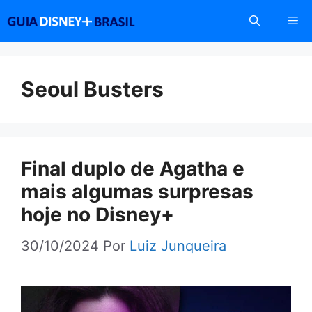
Pular
Me
para
o
conteúdo
Seoul Busters
Final duplo de Agatha e
mais algumas surpresas
hoje no Disney+
30/10/2024
Por
Luiz Junqueira