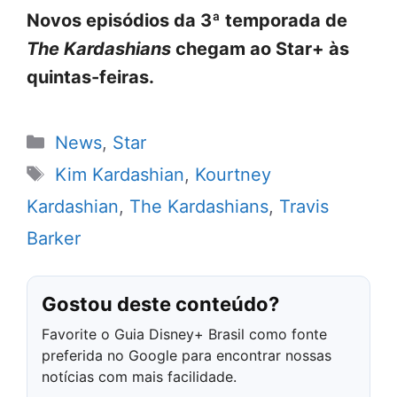
Novos episódios da 3ª temporada de
The Kardashians
chegam ao Star+ às
quintas-feiras.
Categorias
News
,
Star
Tags
Kim Kardashian
,
Kourtney
Kardashian
,
The Kardashians
,
Travis
Barker
Gostou deste conteúdo?
Favorite o Guia Disney+ Brasil como fonte
preferida no Google para encontrar nossas
notícias com mais facilidade.