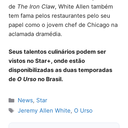
de
The Iron Claw
, White Allen também
tem fama pelos restaurantes pelo seu
papel como o jovem chef de Chicago na
aclamada dramédia.
Seus talentos culinários podem ser
vistos no Star+, onde estão
disponibilizadas as duas temporadas
de
O Urso
no Brasil.
Categorias
News
,
Star
Tags
Jeremy Allen White
,
O Urso