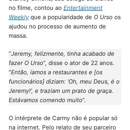
no filme, contou ao
Entertainment
Weekly
que a popularidade de
O Urso
os
ajudou no processo de aumento de
massa.
“
Jeremy, felizmente, tinha acabado de
fazer O Urso
”, disse o ator de 22 anos.
“
Então, íamos a restaurantes e [os
funcionários] diziam: ‘Oh, meu Deus, é o
Jeremy!’, e traziam um prato de graça.
Estávamos comendo muito
”.
O intérprete de Carmy não é popular só
na internet. Pelo relato de seu parceiro