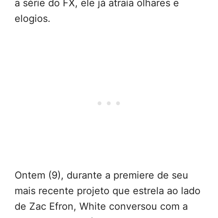
a série do FX, ele já atraía olhares e
elogios.
Ontem (9), durante a premiere de seu
mais recente projeto que estrela ao lado
de Zac Efron, White conversou com a