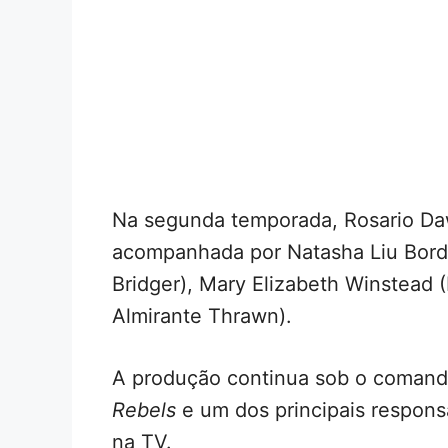
Na segunda temporada, Rosario Da
acompanhada por Natasha Liu Bordi
Bridger), Mary Elizabeth Winstead 
Almirante Thrawn).
A produção continua sob o comando
Rebels
e um dos principais respon
na TV.