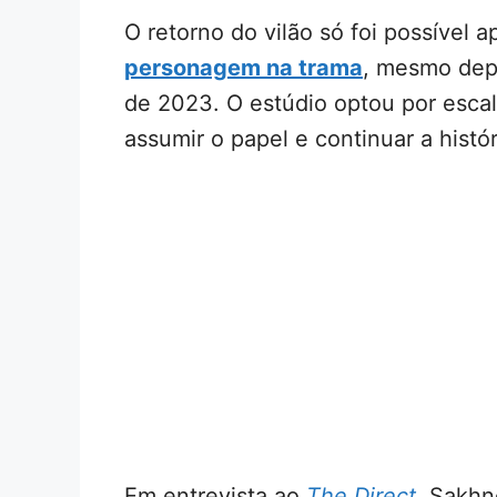
O retorno do vilão só foi possível 
personagem na trama
, mesmo dep
de 2023. O estúdio optou por esc
assumir o papel e continuar a histó
Em entrevista ao
The Direct
, Sakhn