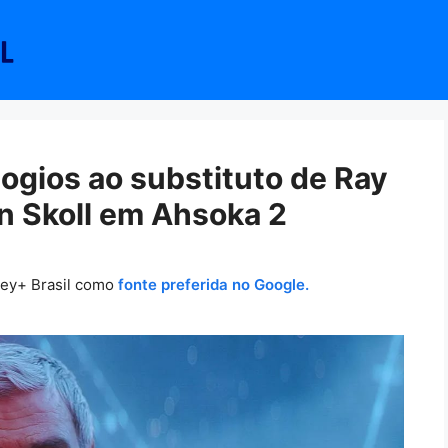
ogios ao substituto de Ray
 Skoll em Ahsoka 2
ney+ Brasil como
fonte preferida no Google.