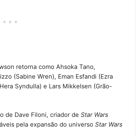
wson retorna como Ahsoka Tano,
zzo (Sabine Wren), Eman Esfandi (Ezra
(Hera Syndulla) e Lars Mikkelsen (Grão-
 de Dave Filoni, criador de
Star Wars
sáveis pela expansão do universo
Star Wars