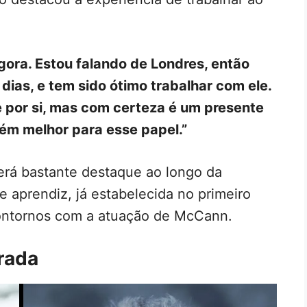
ora. Estou falando de Londres, então
dias, e tem sido ótimo trabalhar com ele.
e por si, mas com certeza é um presente
ém melhor para esse papel.”
terá bastante destaque ao longo da
e aprendiz, já estabelecida no primeiro
contornos com a atuação de McCann.
rada