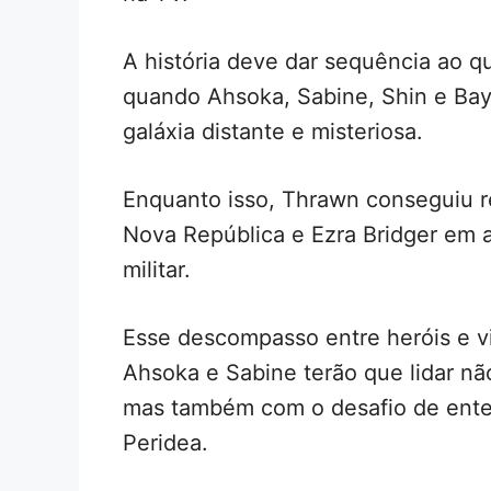
A história deve dar sequência ao q
quando Ahsoka, Sabine, Shin e Bay
galáxia distante e misteriosa.
Enquanto isso, Thrawn conseguiu ret
Nova República e Ezra Bridger em 
militar.
Esse descompasso entre heróis e vi
Ahsoka e Sabine terão que lidar não
mas também com o desafio de ente
Peridea.