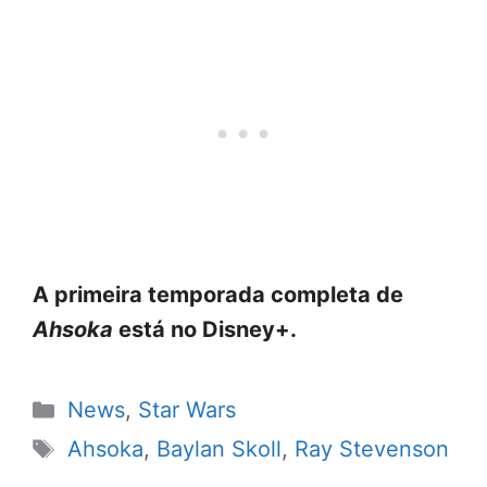
A primeira temporada completa de
Ahsoka
está no Disney+.
Categorias
News
,
Star Wars
Tags
Ahsoka
,
Baylan Skoll
,
Ray Stevenson