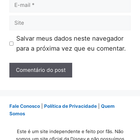
E-
mail
Site
Salvar meus dados neste navegador
para a próxima vez que eu comentar.
Fale Conosco
|
Política de Privacidade
|
Quem
Somos
Este é um site independente e feito por fãs. Não
somos um site oficial da Disney e não possuímos