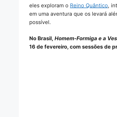
eles exploram o
Reino Quântico
, i
em uma aventura que os levará alé
possível.
No Brasil,
Homem-Formiga e a Ves
16 de fevereiro, com sessões de pré