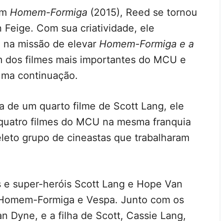
 em
Homem-Formiga
(2015), Reed se tornou
 Feige. Com sua criatividade, ele
 na missão de elevar
Homem-Formiga e a
m dos filmes mais importantes do MCU e
uma continuação.
a de um quarto filme de Scott Lang, ele
r quatro filmes do MCU na mesma franquia
eleto grupo de cineastas que trabalharam
os e super-heróis Scott Lang e Hope Van
 Homem-Formiga e Vespa. Junto com os
 Dyne, e a filha de Scott, Cassie Lang,