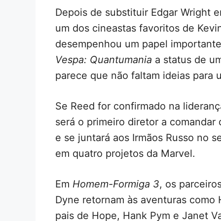
Depois de substituir Edgar Wright
um dos cineastas favoritos de Kevin
desempenhou um papel importante
Vespa: Quantumania
a status de u
parece que não faltam ideias para 
Se Reed for confirmado na lideranç
será o primeiro diretor a comanda
e se juntará aos Irmãos Russo no s
em quatro projetos da Marvel.
Em
Homem-Formiga 3
, os parceir
Dyne retornam às aventuras como
pais de Hope, Hank Pym e Janet Van