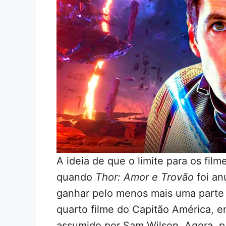
A ideia de que o limite para os fil
quando
Thor: Amor e Trovão
foi an
ganhar pelo menos mais uma parte
quarto filme do Capitão América, e
assumido por Sam Wilson. Agora, 