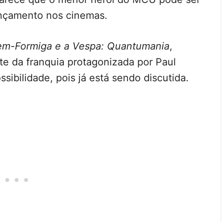
ançamento nos cinemas.
m-Formiga e a Vespa: Quantumania
,
e da franquia protagonizada por Paul
ibilidade, pois já está sendo discutida.