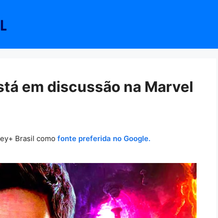
tá em discussão na Marvel
ney+ Brasil como
fonte preferida no Google.