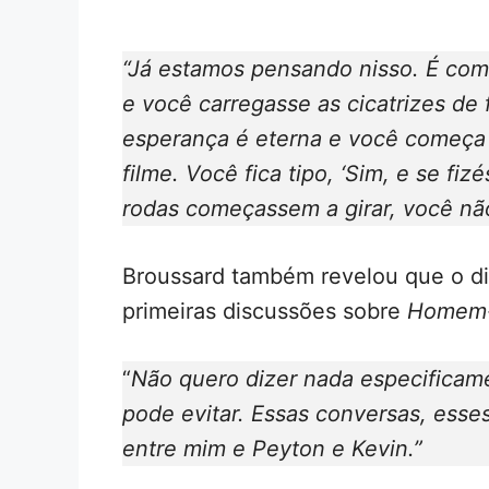
“Já estamos pensando nisso. É como
e você carregasse as cicatrizes de 
esperança é eterna e você começa 
filme. Você fica tipo, ‘Sim, e se f
rodas começassem a girar, você não
Broussard também revelou que o di
primeiras discussões sobre
Homem-
“
Não quero dizer nada especificam
pode evitar. Essas conversas, esse
entre mim e Peyton e Kevin.”