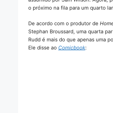
o próximo na fila para um quarto l
De acordo com o produtor de
Home
Stephan Broussard, uma quarta part
Rudd é mais do que apenas uma poss
Ele disse ao
Comicbook
: