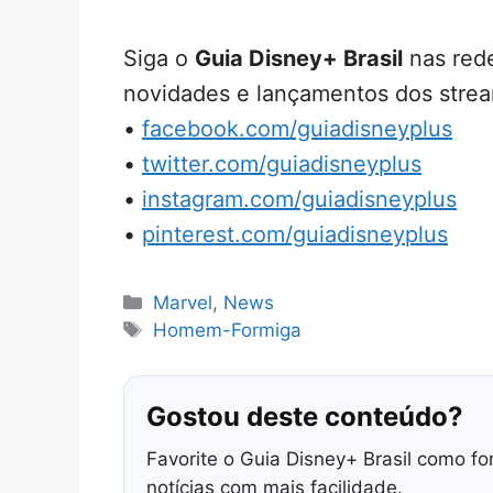
Siga o
Guia Disney+ Brasil
nas rede
novidades e lançamentos dos strea
•
facebook.com/guiadisneyplus
•
twitter.com/guiadisneyplus
•
instagram.com/guiadisneyplus
•
pinterest.com/guiadisneyplus
Categorias
Marvel
,
News
Tags
Homem-Formiga
Gostou deste conteúdo?
Favorite o Guia Disney+ Brasil como fo
notícias com mais facilidade.