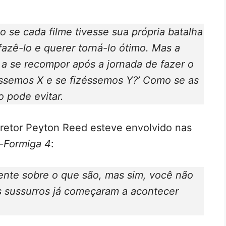
 se cada filme tivesse sua própria batalha
fazê-lo e querer torná-lo ótimo. Mas a
a se recompor após a jornada de fazer o
izéssemos X e se fizéssemos Y?’ Como se as
 pode evitar.
retor Peyton Reed esteve envolvido nas
Formiga 4
:
ente sobre o que são, mas sim, você não
s sussurros já começaram a acontecer