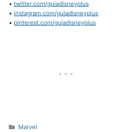
•
twitter.com/guiadisneyplus
•
instagram.com/guiadisneyplus
•
pinterest.com/guiadisneyplus
Categorias
Marvel