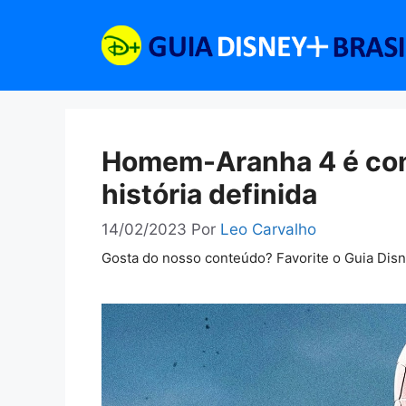
Pular
para
o
conteúdo
Homem-Aranha 4 é con
história definida
14/02/2023
Por
Leo Carvalho
Gosta do nosso conteúdo? Favorite o Guia Dis