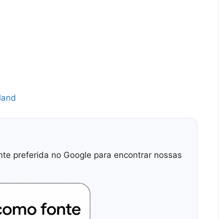
land
nte preferida no Google para encontrar nossas