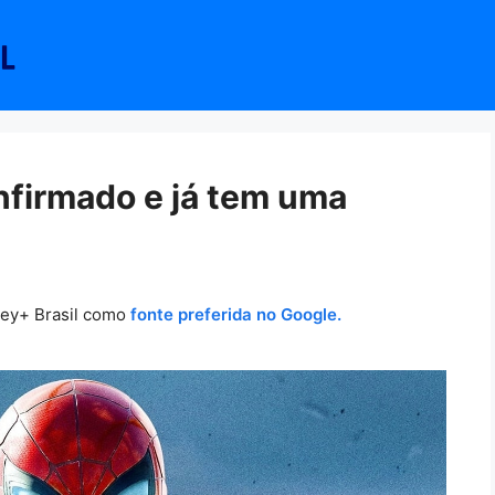
firmado e já tem uma
ney+ Brasil como
fonte preferida no Google.