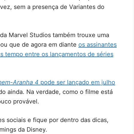
 vez, sem a presença de Variantes do
 da Marvel Studios também trouxe uma
irmou que de agora em diante
os assinantes
is tempo entre os lançamentos de séries
em-Aranha 4
pode ser lançado em julho
ado ainda. Na verdade, como o filme está
pouco provável.
s sociais e fique por dentro das dicas,
mings da Disney.