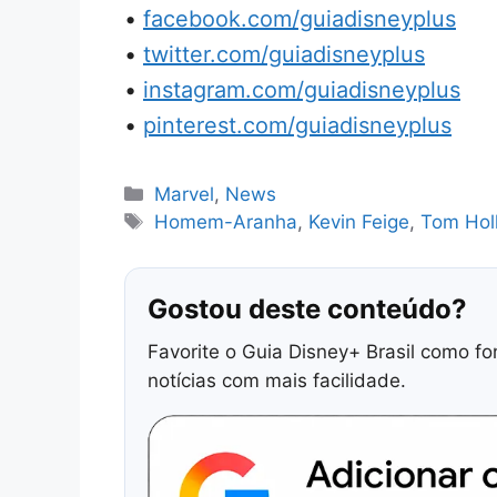
•
facebook.com/guiadisneyplus
•
twitter.com/guiadisneyplus
•
instagram.com/guiadisneyplus
•
pinterest.com/guiadisneyplus
Categorias
Marvel
,
News
Tags
Homem-Aranha
,
Kevin Feige
,
Tom Hol
Gostou deste conteúdo?
Favorite o Guia Disney+ Brasil como fo
notícias com mais facilidade.