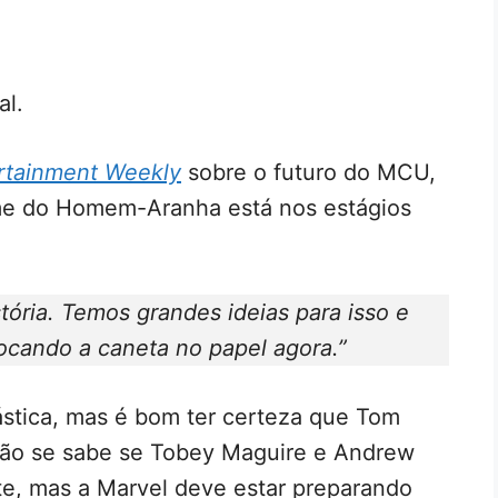
al.
rtainment Weekly
sobre o futuro do MCU,
lme do Homem-Aranha está nos estágios
tória. Temos grandes ideias para isso e
ocando a caneta no papel agora.”
stica, mas é bom ter certeza que Tom
 não se sabe se Tobey Maguire e Andrew
te, mas a Marvel deve estar preparando