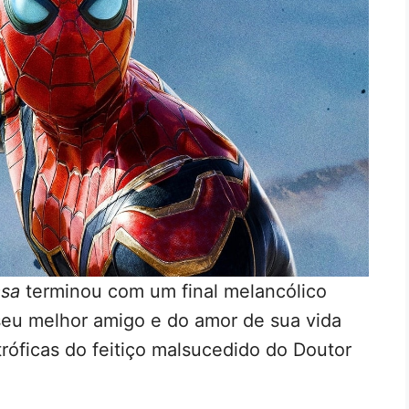
asa
terminou com um final melancólico
 seu melhor amigo e do amor de sua vida
tróficas do feitiço malsucedido do Doutor