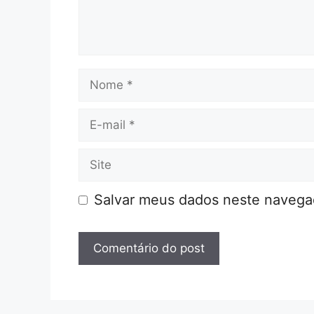
Nome
E-
mail
Site
Salvar meus dados neste navegad