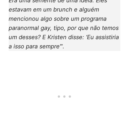
Era uma semente de uma ideia. Eles
estavam em um brunch e alguém
mencionou algo sobre um programa
paranormal gay, tipo, por que não temos
um desses? E Kristen disse: ‘Eu assistiria
a isso para sempre’
”.