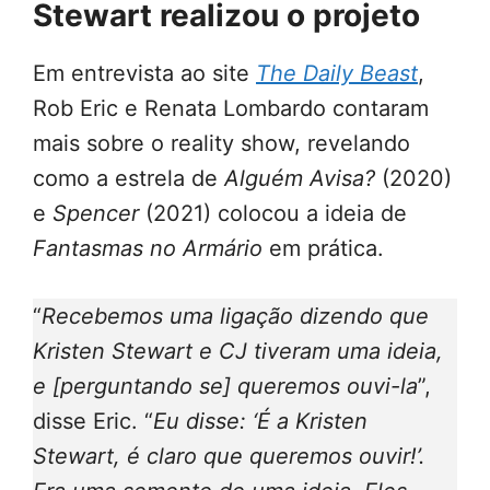
Stewart realizou o projeto
Em entrevista ao site
The Daily Beast
,
Rob Eric e Renata Lombardo contaram
mais sobre o reality show, revelando
como a estrela de
Alguém Avisa?
(2020)
e
Spencer
(2021) colocou a ideia de
Fantasmas no Armário
em prática.
“
Recebemos uma ligação dizendo que
Kristen Stewart e CJ tiveram uma ideia,
e [perguntando se] queremos ouvi-la
”,
disse Eric. “
Eu disse: ‘É a Kristen
Stewart, é claro que queremos ouvir!’.