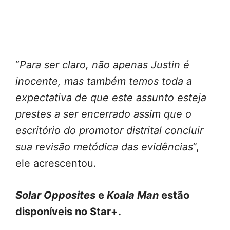
“
Para ser claro, não apenas Justin é
inocente, mas também temos toda a
expectativa de que este assunto esteja
prestes a ser encerrado assim que o
escritório do promotor distrital concluir
sua revisão metódica das evidências
”,
ele acrescentou.
Solar Opposites
e
Koala Man
estão
disponíveis no Star+.