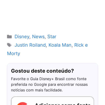
Categorias
Disney
,
News
,
Star
Tags
Justin Roiland
,
Koala Man
,
Rick e
Morty
Gostou deste conteúdo?
Favorite o Guia Disney+ Brasil como fonte
preferida no Google para encontrar nossas
notícias com mais facilidade.