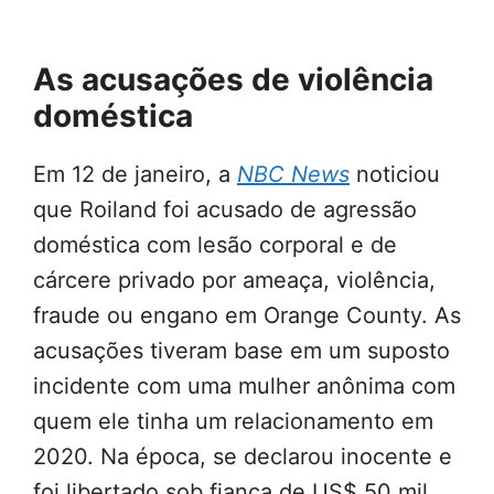
As acusações de violência
doméstica
Em 12 de janeiro, a
NBC News
noticiou
que Roiland foi acusado de agressão
doméstica com lesão corporal e de
cárcere privado por ameaça, violência,
fraude ou engano em Orange County. As
acusações tiveram base em um suposto
incidente com uma mulher anônima com
quem ele tinha um relacionamento em
2020. Na época, se declarou inocente e
foi libertado sob fiança de US$ 50 mil.