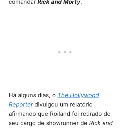
comandar
Rick and Morty
.
Há alguns dias, o
The Hollywood
Reporter
divulgou um relatório
afirmando que Roiland foi retirado do
seu cargo de showrunner de
Rick and