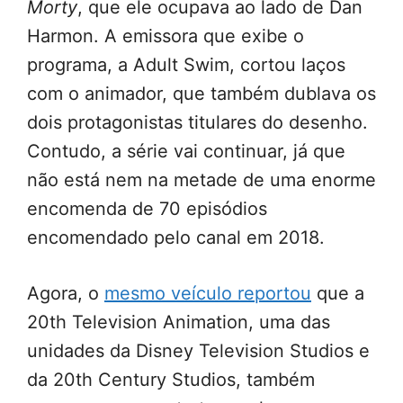
Morty
, que ele ocupava ao lado de Dan
Harmon. A emissora que exibe o
programa, a Adult Swim, cortou laços
com o animador, que também dublava os
dois protagonistas titulares do desenho.
Contudo, a série vai continuar, já que
não está nem na metade de uma enorme
encomenda de 70 episódios
encomendado pelo canal em 2018.
Agora, o
mesmo veículo reportou
que a
20th Television Animation, uma das
unidades da Disney Television Studios e
da 20th Century Studios, também