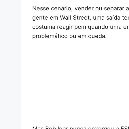
Nesse cenário, vender ou separar a
gente em Wall Street, uma saída ten
costuma reagir bem quando uma em
problemático ou em queda.
Mas Bob Iger nunca enxergou a ES