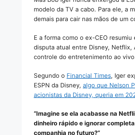
modelo da TV a cabo. Para ele, a 
demais para cair nas mãos de um co
E a forma como o ex-CEO resumiu 
disputa atual entre Disney, Netflix
controle do entretenimento ao vivo
Segundo o
Financial Times
, Iger e
ESPN da Disney,
algo que Nelson P
acionistas da Disney, queria em 20
“Imagine se ela acabasse na Netfl
dinheiro rápido e ignorar completa
companhia no futuro?”