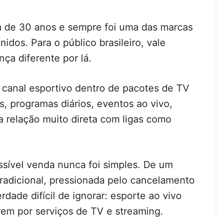
a de 30 anos e sempre foi uma das marcas
idos. Para o público brasileiro, vale
ça diferente por lá.
canal esportivo dentro de pacotes de TV
os, programas diários, eventos ao vivo,
a relação muito direta com ligas como
ssível venda nunca foi simples. De um
radicional, pressionada pelo cancelamento
rdade difícil de ignorar: esporte ao vivo
rem por serviços de TV e streaming.