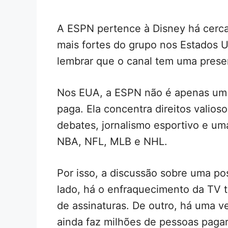
A ESPN pertence à Disney há cerc
mais fortes do grupo nos Estados Un
lembrar que o canal tem uma presen
Nos EUA, a ESPN não é apenas um 
paga. Ela concentra direitos valios
debates, jornalismo esportivo e um
NBA, NFL, MLB e NHL.
Por isso, a discussão sobre uma po
lado, há o enfraquecimento da TV t
de assinaturas. De outro, há uma ve
ainda faz milhões de pessoas paga