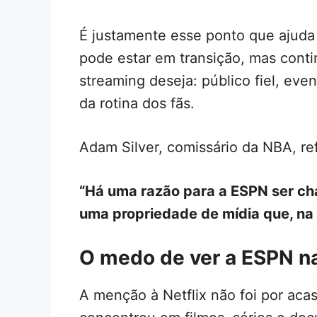
É justamente esse ponto que ajuda 
pode estar em transição, mas conti
streaming deseja: público fiel, eve
da rotina dos fãs.
Adam Silver, comissário da NBA, ref
“Há uma razão para a ESPN ser ch
uma propriedade de mídia que, na 
O medo de ver a ESPN na
A menção à Netflix não foi por aca