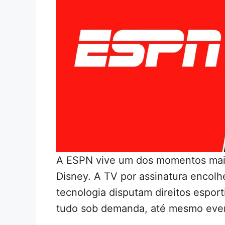
A ESPN vive um dos momentos mais 
Disney. A TV por assinatura encolh
tecnologia disputam direitos esport
tudo sob demanda, até mesmo even