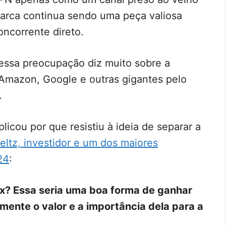
marca continua sendo uma peça valiosa
ncorrente direto.
essa preocupação diz muito sobre a
, Amazon, Google e outras gigantes pelo
.
xplicou por que resistiu à ideia de separar a
eltz, investidor e um dos maiores
24
:
ix? Essa seria uma boa forma de ganhar
mente o valor e a importância dela para a