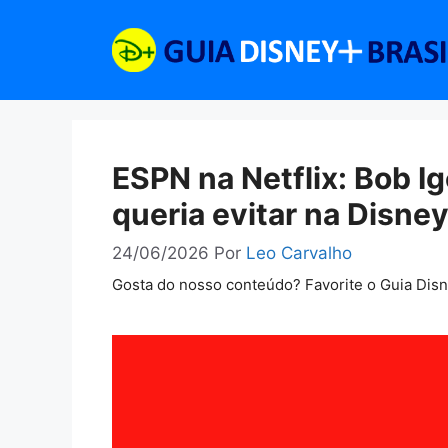
Pular
para
o
conteúdo
ESPN na Netflix: Bob Ig
queria evitar na Disne
24/06/2026
Por
Leo Carvalho
Gosta do nosso conteúdo? Favorite o Guia Dis