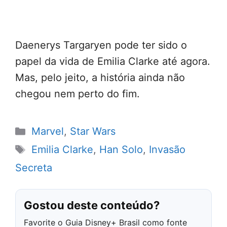
Daenerys Targaryen pode ter sido o
papel da vida de Emilia Clarke até agora.
Mas, pelo jeito, a história ainda não
chegou nem perto do fim.
Categorias
Marvel
,
Star Wars
Tags
Emilia Clarke
,
Han Solo
,
Invasão
Secreta
Gostou deste conteúdo?
Favorite o Guia Disney+ Brasil como fonte