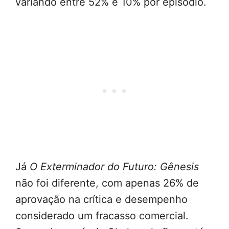
variando entre 52% e 10% por episódio.
Já
O Exterminador do Futuro: Gênesis
não foi diferente, com apenas 26% de
aprovação na crítica e desempenho
considerado um fracasso comercial.