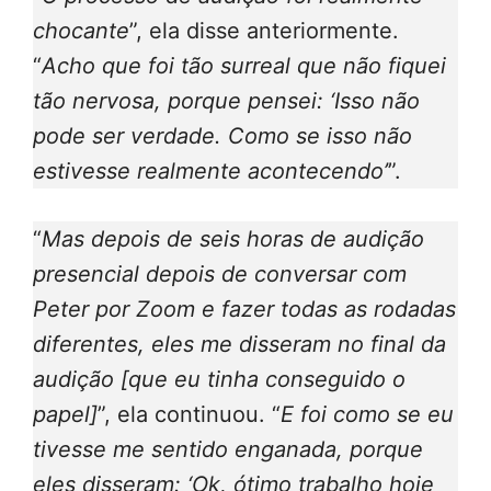
chocante
”, ela disse anteriormente.
“
Acho que foi tão surreal que não fiquei
tão nervosa, porque pensei: ‘Isso não
pode ser verdade. Como se isso não
estivesse realmente acontecendo’
”.
“
Mas depois de seis horas de audição
presencial depois de conversar com
Peter por Zoom e fazer todas as rodadas
diferentes, eles me disseram no final da
audição [que eu tinha conseguido o
papel]
”, ela continuou. “
E foi como se eu
tivesse me sentido enganada, porque
eles disseram: ‘Ok, ótimo trabalho hoje