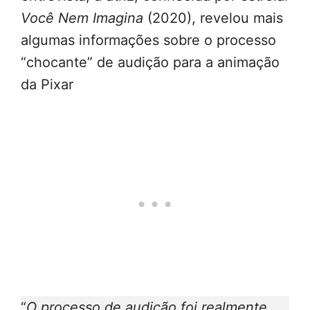
Você Nem Imagina
(2020), revelou mais
algumas informações sobre o processo
“chocante” de audição para a animação
da Pixar
“
O processo de audição foi realmente