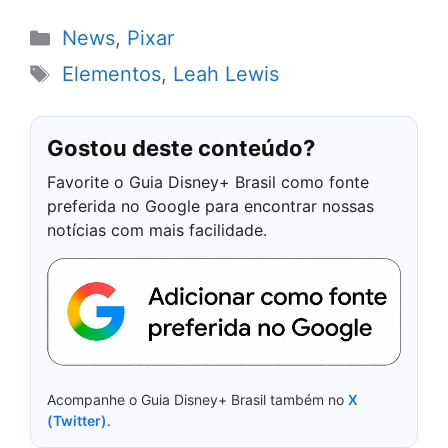
Categorias
News
,
Pixar
Tags
Elementos
,
Leah Lewis
Gostou deste conteúdo?
Favorite o Guia Disney+ Brasil como fonte
preferida no Google para encontrar nossas
notícias com mais facilidade.
Acompanhe o Guia Disney+ Brasil também no
X
(Twitter)
.