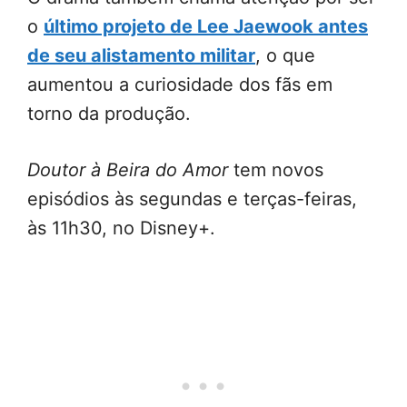
o
último projeto de Lee Jaewook antes
de seu alistamento militar
, o que
aumentou a curiosidade dos fãs em
torno da produção.
Doutor à Beira do Amor
tem novos
episódios às segundas e terças-feiras,
às 11h30, no Disney+.