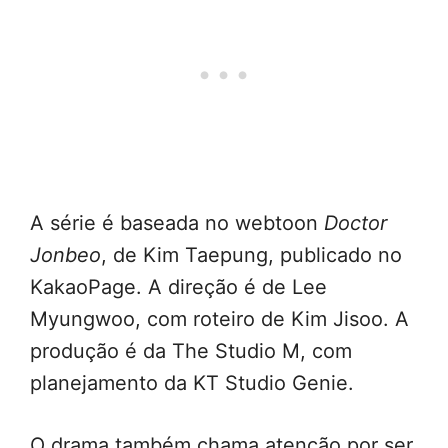
A série é baseada no webtoon
Doctor
Jonbeo
, de Kim Taepung, publicado no
KakaoPage. A direção é de Lee
Myungwoo, com roteiro de Kim Jisoo. A
produção é da The Studio M, com
planejamento da KT Studio Genie.
O drama também chama atenção por ser