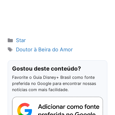
Categorias
Star
Tags
Doutor à Beira do Amor
Gostou deste conteúdo?
Favorite o Guia Disney+ Brasil como fonte
preferida no Google para encontrar nossas
notícias com mais facilidade.