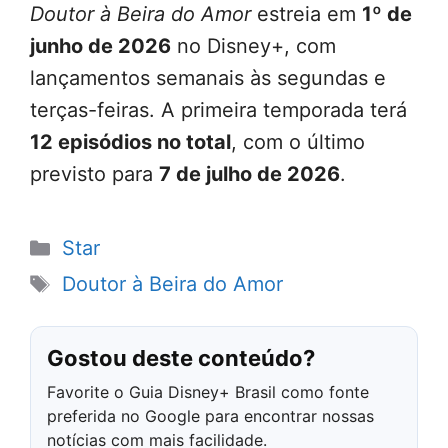
Doutor à Beira do Amor
estreia em
1º de
junho de 2026
no Disney+, com
lançamentos semanais às segundas e
terças-feiras. A primeira temporada terá
12 episódios no total
, com o último
previsto para
7 de julho de 2026
.
Categorias
Star
Tags
Doutor à Beira do Amor
Gostou deste conteúdo?
Favorite o Guia Disney+ Brasil como fonte
preferida no Google para encontrar nossas
notícias com mais facilidade.