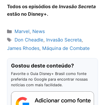
Todos os episódios de
Invasão Secreta
estão no Disney+.
Categorias
Marvel
,
News
Tags
Don Cheadle
,
Invasão Secreta
,
James Rhodes
,
Máquina de Combate
Gostou deste conteúdo?
Favorite o Guia Disney+ Brasil como fonte
preferida no Google para encontrar nossas
notícias com mais facilidade.