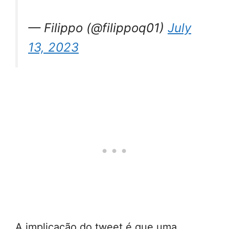
— Filippo (@filippoq01)
July
13, 2023
A implicação do tweet é que uma