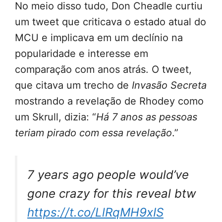
No meio disso tudo, Don Cheadle curtiu
um tweet que criticava o estado atual do
MCU e implicava em um declínio na
popularidade e interesse em
comparação com anos atrás. O tweet,
que citava um trecho de
Invasão Secreta
mostrando a revelação de Rhodey como
um Skrull, dizia: “
Há 7 anos as pessoas
teriam pirado com essa revelação
.”
7 years ago people would’ve
gone crazy for this reveal btw
https://t.co/LlRqMH9xIS