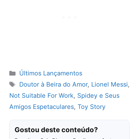
Categorias
Últimos Lançamentos
Tags
Doutor à Beira do Amor
,
Lionel Messi
,
Not Suitable For Work
,
Spidey e Seus
Amigos Espetaculares
,
Toy Story
Gostou deste conteúdo?