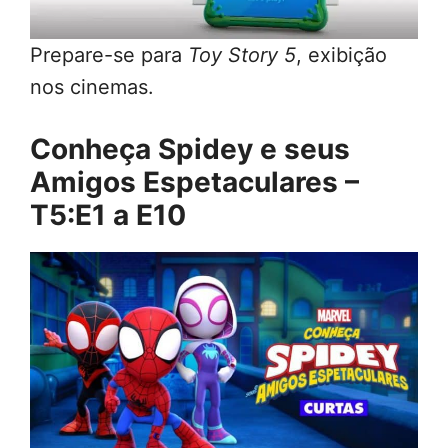
Prepare-se para
Toy Story 5
, exibição
nos cinemas.
Conheça Spidey e seus
Amigos Espetaculares –
T5:E1 a E10