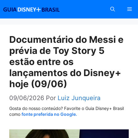
Pular
Me
para
o
conteúdo
Documentário do Messi e
prévia de Toy Story 5
estão entre os
lançamentos do Disney+
hoje (09/06)
09/06/2026
Por
Luiz Junqueira
Gosta do nosso conteúdo? Favorite o Guia Disney+ Brasil
como
fonte preferida no Google.