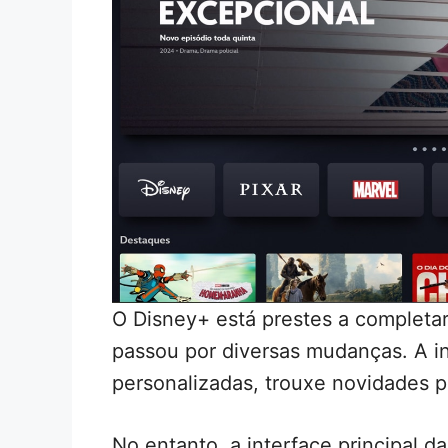
O Disney+ está prestes a completar
passou por diversas mudanças. A in
personalizadas, trouxe novidades p
No entanto, a interface principal d