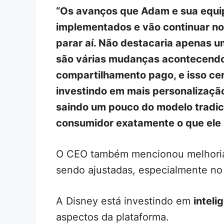
“Os avanços que Adam e sua equi
implementados e vão continuar n
parar aí. Não destacaria apenas 
são várias mudanças acontecend
compartilhamento pago, e isso c
investindo em mais personalizaçã
saindo um pouco do modelo tradici
consumidor exatamente o que ele 
O CEO também mencionou melhorias
sendo ajustadas, especialmente no
A Disney está investindo em
intelig
aspectos da plataforma.