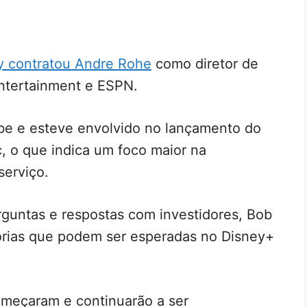
y contratou Andre
Rohe
como diretor de
Entertainment e ESPN.
be e esteve envolvido no lançamento do
 o que indica um foco maior na
serviço.
guntas e respostas com investidores, Bob
horias que podem ser esperadas no Disney+
omeçaram e continuarão a ser