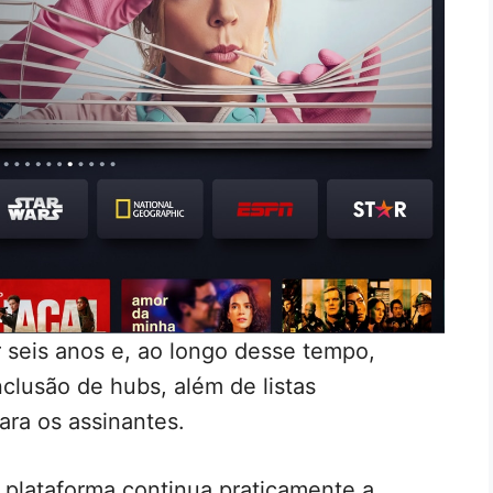
 seis anos e, ao longo desse tempo,
clusão de hubs, além de listas
ara os assinantes.
a plataforma continua praticamente a