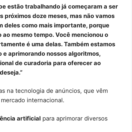
pe estão trabalhando já começaram a ser
os próximos doze meses, mas não vamos
um deles como mais importante, porque
o ao mesmo tempo. Você mencionou o
ertamente é uma delas. Também estamos
o e aprimorando nossos algoritmos,
onal de curadoria para oferecer ao
deseja.”
 na tecnologia de anúncios, que vêm
 mercado internacional.
ência artificial
para aprimorar diversos