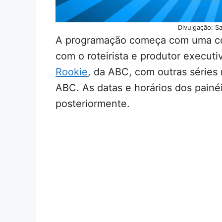
Divulgação: S
A programação começa com uma con
com o roteirista e produtor executiv
Rookie
, da ABC, com outras séries
ABC. As datas e horários dos painé
posteriormente.