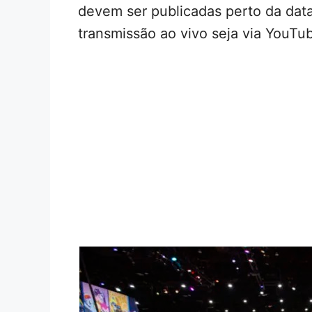
devem ser publicadas perto da data
transmissão ao vivo seja via YouTu