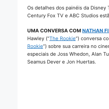
Os detalhes dos painéis da Disney 
Century Fox TV e ABC Studios estão
UMA CONVERSA COM
NATHAN FI
Hawley (“
The Rookie
“) conversa co
Rookie
“) sobre sua carreira no cin
especiais de Joss Whedon, Alan Tu
Seamus Dever e Jon Huertas.