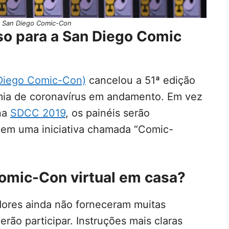
: San Diego Comic-Con
so para a San Diego Comic
Diego Comic-Con)
cancelou a 51ª edição
ia de coronavírus em andamento. Em vez
 na
SDCC 2019
, os painéis serão
 em uma iniciativa chamada “Comic-
omic-Con virtual em casa?
ores ainda não forneceram muitas
rão participar. Instruções mais claras