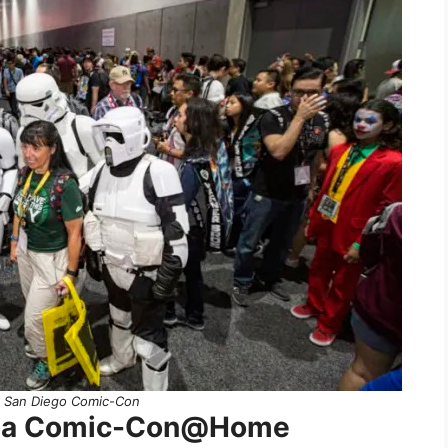
: San Diego Comic-Con
o da Comic-Con@Home