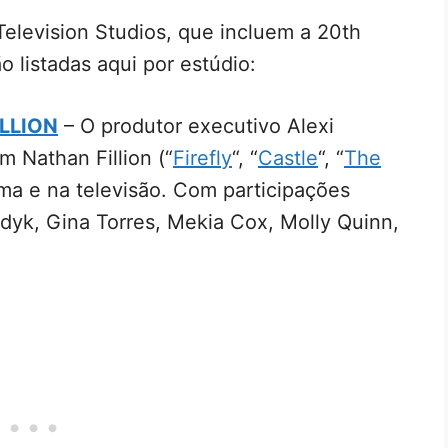
Television Studios, que incluem a 20th
 listadas aqui por estúdio:
LLION
– O produtor executivo Alexi
m Nathan Fillion (“
Firefly
“, “
Castle
“, “
The
ema e na televisão. Com participações
dyk, Gina Torres, Mekia Cox, Molly Quinn,