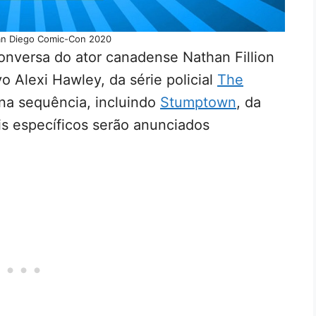
an Diego Comic-Con 2020
versa do ator canadense Nathan Fillion
o Alexi Hawley, da série policial
The
 na sequência, incluindo
Stumptown
, da
is específicos serão anunciados