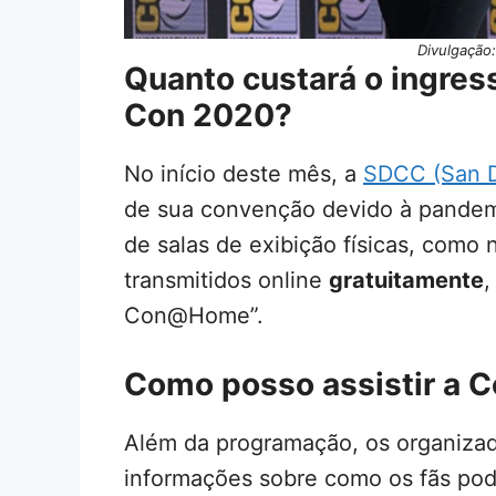
Divulgação
Quanto custará o ingres
Con 2020?
No início deste mês, a
SDCC (San 
de sua convenção devido à pandem
de salas de exibição físicas, como
transmitidos online
gratuitamente
,
Con@Home”.
Como posso assistir a C
Além da programação, os organizad
informações sobre como os fãs pode