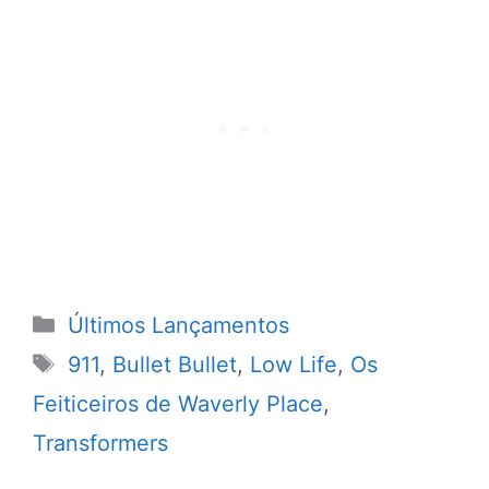
Categorias
Últimos Lançamentos
Tags
911
,
Bullet Bullet
,
Low Life
,
Os
Feiticeiros de Waverly Place
,
Transformers