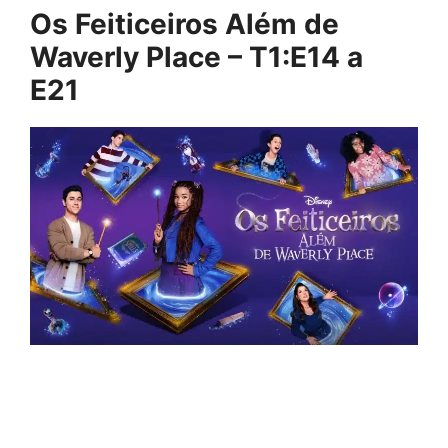
Os Feiticeiros Além de
Waverly Place – T1:E14 a
E21